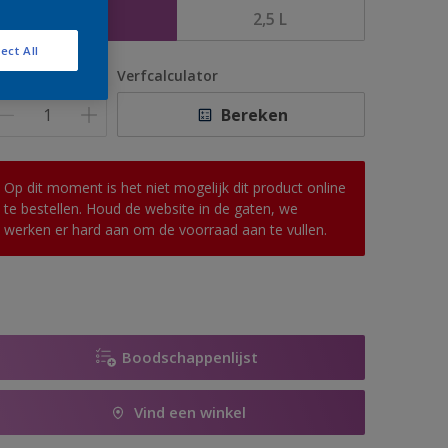
1 L
2,5 L
ect All
antal
Verfcalculator
Bereken
Op dit moment is het niet mogelijk dit product online
te bestellen. Houd de website in de gaten, we
werken er hard aan om de voorraad aan te vullen.
Boodschappenlijst
Vind een winkel