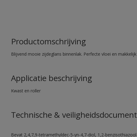
Productomschrijving
Blijvend mooie zijdeglans binnenlak. Perfecte vloei en makkelij
Applicatie beschrijving
Kwast en roller
Technische & veiligheidsdocument
Bevat 2,4,7,9-tetramethyldec-5-yn-4,7-diol, 1,2-benzisothiazool