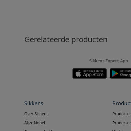
Gerelateerde producten
Sikkens Expert App
Sikkens
Produc
Over Sikkens
Producten
AkzoNobel
Producten