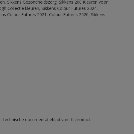
itten, Sikkens Gezondheidszorg, Sikkens 200 Kleuren voor
ogh Collectie kleuren, Sikkens Colour Futures 2024,
ens Colour Futures 2021, Colour Futures 2020, Sikkens
et technische documentatieblad van dit product.