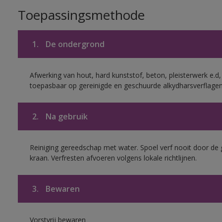
Toepassingsmethode
1.
De ondergrond
Afwerking van hout, hard kunststof, beton, pleisterwerk e.
toepasbaar op gereinigde en geschuurde alkydharsverflagen
2.
Na gebruik
Reiniging gereedschap met water. Spoel verf nooit door de 
kraan. Verfresten afvoeren volgens lokale richtlijnen.
3.
Bewaren
Vorstvrij bewaren