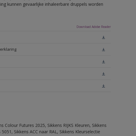
eling kunnen gevaarlijke inhaleerbare druppels worden
Download Adobe Reader
erklaring
ns Colour Futures 2025, Sikkens RIJKS Kleuren, Sikkens
 5051, Sikkens ACC naar RAL, Sikkens Kleurselectie