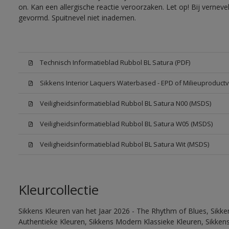
on. Kan een allergische reactie veroorzaken. Let op! Bij vernev
gevormd. Spuitnevel niet inademen.
Technisch Informatieblad Rubbol BL Satura (PDF)
Sikkens Interior Laquers Waterbased - EPD of Milieuproductv
Veiligheidsinformatieblad Rubbol BL Satura N00 (MSDS)
Veiligheidsinformatieblad Rubbol BL Satura W05 (MSDS)
Veiligheidsinformatieblad Rubbol BL Satura Wit (MSDS)
Kleurcollectie
Sikkens Kleuren van het Jaar 2026 - The Rhythm of Blues, Sikke
Authentieke Kleuren, Sikkens Modern Klassieke Kleuren, Sikkens