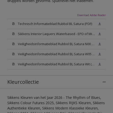
druppels worden gevormd. Spuitnevel niet inademen.
Download Adobe Reader
Technisch Informatieblad Rubbol BL Satura (PDF)
Sikkens Interior Laquers Waterbased - EPD of Milieuproductverklaring
Veiligheidsinformatieblad Rubbol BL Satura N00 (MSDS)
Veiligheidsinformatieblad Rubbol BL Satura W05 (MSDS)
Veiligheidsinformatieblad Rubbol BL Satura Wit (MSDS)
Kleurcollectie
Sikkens Kleuren van het Jaar 2026 - The Rhythm of Blues,
Sikkens Colour Futures 2025, Sikkens RIJKS Kleuren, Sikkens
Authentieke Kleuren, Sikkens Modern Klassieke Kleuren,