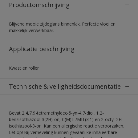
Productomschrijving
Blijvend mooie zijdeglans binnenlak. Perfecte vloei en
makkelijk verwerkbaar.
Applicatie beschrijving
Kwast en roller
Technische & veiligheidsdocumentatie
Bevat 2,4,7,9-tetramethyldec-5-yn-4,7-diol, 1,2-
benzisothiazool-3(2H)-on, C(M)IT/MIT(3:1) en 2-octyl-2H-
isothiazool-3-on. Kan een allergische reactie veroorzaken.
Let op! Bij verneveling kunnen gevaarlijke inhaleerbare