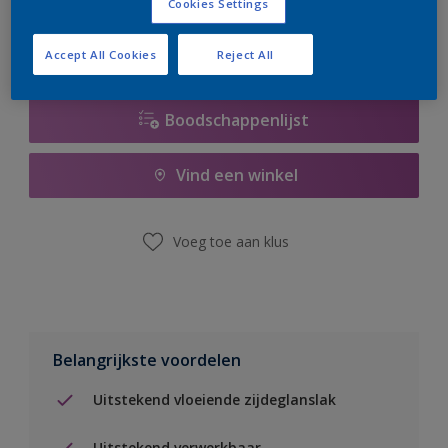
Cookies Settings
Accept All Cookies
Reject All
Boodschappenlijst
Vind een winkel
Voeg toe aan klus
Belangrijkste voordelen
Uitstekend vloeiende zijdeglanslak
Uitstekend verwerkbaar