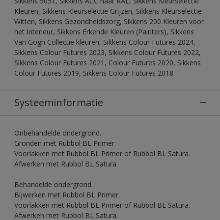
Sikkens 5051, Sikkens ACC naar RAL, Sikkens Kleurselectie
Kleuren, Sikkens Kleurselectie Grijzen, Sikkens Kleurselectie
Witten, Sikkens Gezondheidszorg, Sikkens 200 Kleuren voor
het Interieur, Sikkens Erkende Kleuren (Painters), Sikkens
Van Gogh Collectie kleuren, Sikkens Colour Futures 2024,
Sikkens Colour Futures 2023, Sikkens Colour Futures 2022,
Sikkens Colour Futures 2021, Colour Futures 2020, Sikkens
Colour Futures 2019, Sikkens Colour Futures 2018
Systeeminformatie
Onbehandelde ondergrond.
Gronden met Rubbol BL Primer.
Voorlakken met Rubbol BL Primer of Rubbol BL Satura.
Afwerken met Rubbol BL Satura.
Behandelde ondergrond.
Bijwerken met Rubbol BL Primer.
Voorlakken met Rubbol BL Primer of Rubbol BL Satura.
Afwerken met Rubbol BL Satura.