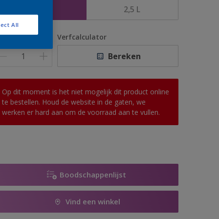
1 L
2,5 L
ect All
antal
Verfcalculator
Bereken
Op dit moment is het niet mogelijk dit product online
te bestellen. Houd de website in de gaten, we
werken er hard aan om de voorraad aan te vullen.
Boodschappenlijst
Vind een winkel