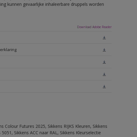
eling kunnen gevaarlijke inhaleerbare druppels worden
Download Adobe Reader
erklaring
ns Colour Futures 2025, Sikkens RIJKS Kleuren, Sikkens
 5051, Sikkens ACC naar RAL, Sikkens Kleurselectie