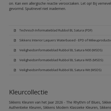
on. Kan een allergische reactie veroorzaken. Let op! Bij vernev
gevormd. Spuitnevel niet inademen.
Technisch Informatieblad Rubbol BL Satura (PDF)
Sikkens Interior Laquers Waterbased - EPD of Milieuproductv
Veiligheidsinformatieblad Rubbol BL Satura N00 (MSDS)
Veiligheidsinformatieblad Rubbol BL Satura W05 (MSDS)
Veiligheidsinformatieblad Rubbol BL Satura Wit (MSDS)
Kleurcollectie
Sikkens Kleuren van het Jaar 2026 - The Rhythm of Blues, Sikke
Authentieke Kleuren, Sikkens Modern Klassieke Kleuren, Sikkens