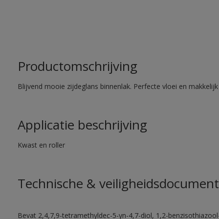
Productomschrijving
Blijvend mooie zijdeglans binnenlak. Perfecte vloei en makkelij
Applicatie beschrijving
Kwast en roller
Technische & veiligheidsdocument
Bevat 2,4,7,9-tetramethyldec-5-yn-4,7-diol, 1,2-benzisothiazool