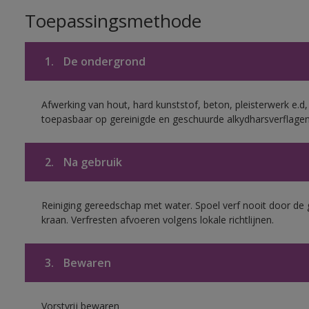
Toepassingsmethode
1.
De ondergrond
Afwerking van hout, hard kunststof, beton, pleisterwerk e.
toepasbaar op gereinigde en geschuurde alkydharsverflagen
2.
Na gebruik
Reiniging gereedschap met water. Spoel verf nooit door de 
kraan. Verfresten afvoeren volgens lokale richtlijnen.
3.
Bewaren
Vorstvrij bewaren