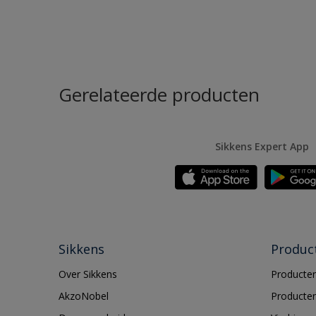
Gerelateerde producten
Sikkens Expert App
Sikkens
Produc
Over Sikkens
Producten
AkzoNobel
Producten