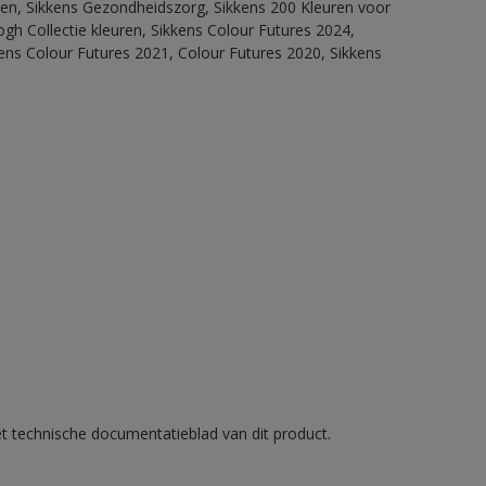
itten, Sikkens Gezondheidszorg, Sikkens 200 Kleuren voor
ogh Collectie kleuren, Sikkens Colour Futures 2024,
ens Colour Futures 2021, Colour Futures 2020, Sikkens
et technische documentatieblad van dit product.