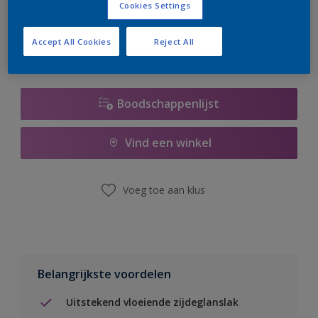
Cookies Settings
er hard aan om de voorraad aan te vullen.
Accept All Cookies
Reject All
Boodschappenlijst
Vind een winkel
Voeg toe aan klus
Belangrijkste voordelen
Uitstekend vloeiende zijdeglanslak