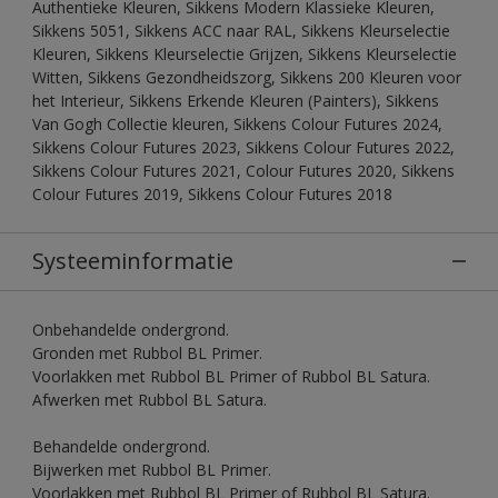
Authentieke Kleuren, Sikkens Modern Klassieke Kleuren,
Sikkens 5051, Sikkens ACC naar RAL, Sikkens Kleurselectie
Kleuren, Sikkens Kleurselectie Grijzen, Sikkens Kleurselectie
Witten, Sikkens Gezondheidszorg, Sikkens 200 Kleuren voor
het Interieur, Sikkens Erkende Kleuren (Painters), Sikkens
Van Gogh Collectie kleuren, Sikkens Colour Futures 2024,
Sikkens Colour Futures 2023, Sikkens Colour Futures 2022,
Sikkens Colour Futures 2021, Colour Futures 2020, Sikkens
Colour Futures 2019, Sikkens Colour Futures 2018
Systeeminformatie
Onbehandelde ondergrond.
Gronden met Rubbol BL Primer.
Voorlakken met Rubbol BL Primer of Rubbol BL Satura.
Afwerken met Rubbol BL Satura.
Behandelde ondergrond.
Bijwerken met Rubbol BL Primer.
Voorlakken met Rubbol BL Primer of Rubbol BL Satura.