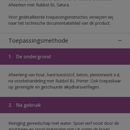
Afwerken met Rubbol BL Satura.
Voor gedetailleerde toepassingsinstructies verwijzen wij
naar het technische documentatieblad van dit product.
Toepassingsmethode
1.
De ondergrond
Afwerking van hout, hard kunststof, beton, pleisterwerk e.d,
na voorbehandeling met Rubbol BL Primer. Ook toepasbaar
op gereinigde en geschuurde alkydharsverflagen.
2.
Na gebruik
Reiniging gereedschap met water. Spoel verf nooit door de
gootsteen en spoel materialen niet uit onder de kraan.