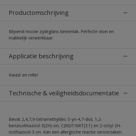
Productomschrijving
Blijvend mooie zijdeglans binnenlak. Perfecte vloei en
makkelijk verwerkbaar.
Applicatie beschrijving
Kwast en roller
Technische & veiligheidsdocumentatie
Bevat 2,4,7,9-tetramethyldec-5-yn-4,7-diol, 1,2-
benzisothiazool-3(2H)-on, C(M)IT/MIT(3:1) en 2-octyl-2H-
isothiazool-3-on. Kan een allergische reactie veroorzaken.