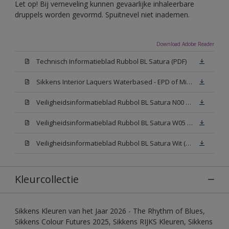
Let op! Bij verneveling kunnen gevaarlijke inhaleerbare
druppels worden gevormd. Spuitnevel niet inademen.
Download Adobe Reader
Technisch Informatieblad Rubbol BL Satura (PDF)
Sikkens Interior Laquers Waterbased - EPD of Milieuproductverklaring
Veiligheidsinformatieblad Rubbol BL Satura N00 (MSDS)
Veiligheidsinformatieblad Rubbol BL Satura W05 (MSDS)
Veiligheidsinformatieblad Rubbol BL Satura Wit (MSDS)
Kleurcollectie
Sikkens Kleuren van het Jaar 2026 - The Rhythm of Blues,
Sikkens Colour Futures 2025, Sikkens RIJKS Kleuren, Sikkens