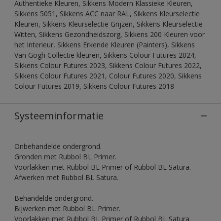
Authentieke Kleuren, Sikkens Modern Klassieke Kleuren,
Sikkens 5051, Sikkens ACC naar RAL, Sikkens Kleurselectie
Kleuren, Sikkens Kleurselectie Grijzen, Sikkens Kleurselectie
Witten, Sikkens Gezondheidszorg, Sikkens 200 Kleuren voor
het Interieur, Sikkens Erkende Kleuren (Painters), Sikkens
Van Gogh Collectie kleuren, Sikkens Colour Futures 2024,
Sikkens Colour Futures 2023, Sikkens Colour Futures 2022,
Sikkens Colour Futures 2021, Colour Futures 2020, Sikkens
Colour Futures 2019, Sikkens Colour Futures 2018
Systeeminformatie
Onbehandelde ondergrond.
Gronden met Rubbol BL Primer.
Voorlakken met Rubbol BL Primer of Rubbol BL Satura.
Afwerken met Rubbol BL Satura.
Behandelde ondergrond.
Bijwerken met Rubbol BL Primer.
Voorlakken met Rubbol BL Primer of Rubbol BL Satura.