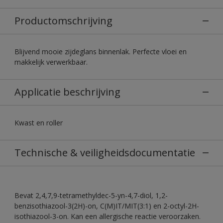
Productomschrijving
Blijvend mooie zijdeglans binnenlak. Perfecte vloei en
makkelijk verwerkbaar.
Applicatie beschrijving
Kwast en roller
Technische & veiligheidsdocumentatie
Bevat 2,4,7,9-tetramethyldec-5-yn-4,7-diol, 1,2-
benzisothiazool-3(2H)-on, C(M)IT/MIT(3:1) en 2-octyl-2H-
isothiazool-3-on. Kan een allergische reactie veroorzaken.