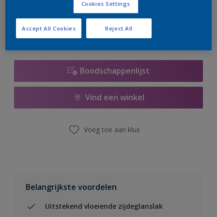
Cookies Settings
er hard aan om de voorraad aan te vullen.
Accept All Cookies
Reject All
Boodschappenlijst
Vind een winkel
Voeg toe aan klus
Belangrijkste voordelen
Uitstekend vloeiende zijdeglanslak