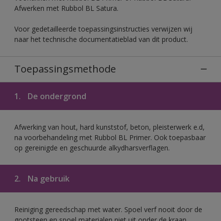
Afwerken met Rubbol BL Satura.
Voor gedetailleerde toepassingsinstructies verwijzen wij
naar het technische documentatieblad van dit product.
Toepassingsmethode
1.
De ondergrond
Afwerking van hout, hard kunststof, beton, pleisterwerk e.d,
na voorbehandeling met Rubbol BL Primer. Ook toepasbaar
op gereinigde en geschuurde alkydharsverflagen.
2.
Na gebruik
Reiniging gereedschap met water. Spoel verf nooit door de
gootsteen en spoel materialen niet uit onder de kraan.