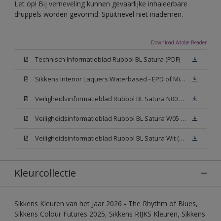
Let op! Bij verneveling kunnen gevaarlijke inhaleerbare
druppels worden gevormd. Spuitnevel niet inademen.
Download Adobe Reader
Technisch Informatieblad Rubbol BL Satura (PDF)
Sikkens Interior Laquers Waterbased - EPD of Milieuproductverklaring
Veiligheidsinformatieblad Rubbol BL Satura N00 (MSDS)
Veiligheidsinformatieblad Rubbol BL Satura W05 (MSDS)
Veiligheidsinformatieblad Rubbol BL Satura Wit (MSDS)
Kleurcollectie
Sikkens Kleuren van het Jaar 2026 - The Rhythm of Blues,
Sikkens Colour Futures 2025, Sikkens RIJKS Kleuren, Sikkens