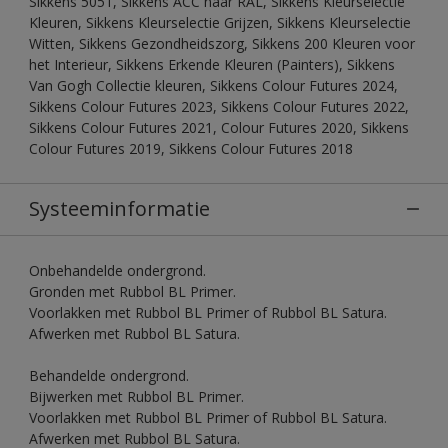
Sikkens 5051, Sikkens ACC naar RAL, Sikkens Kleurselectie
Kleuren, Sikkens Kleurselectie Grijzen, Sikkens Kleurselectie
Witten, Sikkens Gezondheidszorg, Sikkens 200 Kleuren voor
het Interieur, Sikkens Erkende Kleuren (Painters), Sikkens
Van Gogh Collectie kleuren, Sikkens Colour Futures 2024,
Sikkens Colour Futures 2023, Sikkens Colour Futures 2022,
Sikkens Colour Futures 2021, Colour Futures 2020, Sikkens
Colour Futures 2019, Sikkens Colour Futures 2018
Systeeminformatie
Onbehandelde ondergrond.
Gronden met Rubbol BL Primer.
Voorlakken met Rubbol BL Primer of Rubbol BL Satura.
Afwerken met Rubbol BL Satura.
Behandelde ondergrond.
Bijwerken met Rubbol BL Primer.
Voorlakken met Rubbol BL Primer of Rubbol BL Satura.
Afwerken met Rubbol BL Satura.