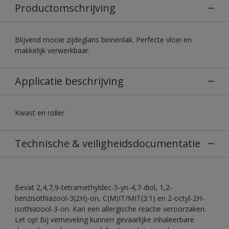
Productomschrijving
Blijvend mooie zijdeglans binnenlak. Perfecte vloei en
makkelijk verwerkbaar.
Applicatie beschrijving
Kwast en roller
Technische & veiligheidsdocumentatie
Bevat 2,4,7,9-tetramethyldec-5-yn-4,7-diol, 1,2-
benzisothiazool-3(2H)-on, C(M)IT/MIT(3:1) en 2-octyl-2H-
isothiazool-3-on. Kan een allergische reactie veroorzaken.
Let op! Bij verneveling kunnen gevaarlijke inhaleerbare