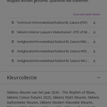
druppels worden gevormd. Spuitnevel niet inademen.
Download Adobe Reader
Technisch Informatieblad Rubbol BL Satura (PDF)
Sikkens Interior Laquers Waterbased - EPD of Milieuproductverklaring
Veiligheidsinformatieblad Rubbol BL Satura N00 (MSDS)
Veiligheidsinformatieblad Rubbol BL Satura W05 (MSDS)
Veiligheidsinformatieblad Rubbol BL Satura Wit (MSDS)
Kleurcollectie
Sikkens Kleuren van het Jaar 2026 - The Rhythm of Blues,
Sikkens Colour Futures 2025, Sikkens RIJKS Kleuren, Sikkens
Authentieke Kleuren, Sikkens Modern Klassieke Kleuren,