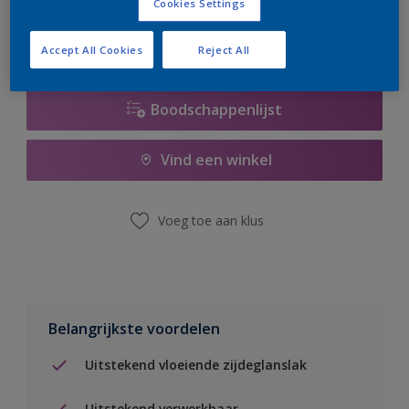
Cookies Settings
Accept All Cookies
Reject All
Boodschappenlijst
Vind een winkel
Voeg toe aan klus
Belangrijkste voordelen
Uitstekend vloeiende zijdeglanslak
Uitstekend verwerkbaar