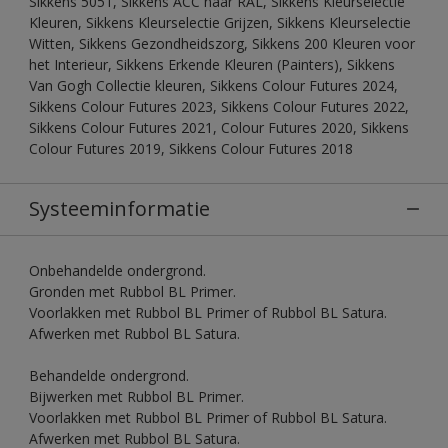
Sikkens 5051, Sikkens ACC naar RAL, Sikkens Kleurselectie
Kleuren, Sikkens Kleurselectie Grijzen, Sikkens Kleurselectie
Witten, Sikkens Gezondheidszorg, Sikkens 200 Kleuren voor
het Interieur, Sikkens Erkende Kleuren (Painters), Sikkens
Van Gogh Collectie kleuren, Sikkens Colour Futures 2024,
Sikkens Colour Futures 2023, Sikkens Colour Futures 2022,
Sikkens Colour Futures 2021, Colour Futures 2020, Sikkens
Colour Futures 2019, Sikkens Colour Futures 2018
Systeeminformatie
Onbehandelde ondergrond.
Gronden met Rubbol BL Primer.
Voorlakken met Rubbol BL Primer of Rubbol BL Satura.
Afwerken met Rubbol BL Satura.
Behandelde ondergrond.
Bijwerken met Rubbol BL Primer.
Voorlakken met Rubbol BL Primer of Rubbol BL Satura.
Afwerken met Rubbol BL Satura.