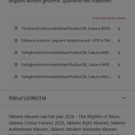
druppels worden gevormd. Spuitnevel niet inademen.
Download Adobe Reader
Technisch Informatieblad Rubbol BL Satura (PDF)
Sikkens Interior Laquers Waterbased - EPD of Milieuproductverklaring
Veiligheidsinformatieblad Rubbol BL Satura N00 (MSDS)
Veiligheidsinformatieblad Rubbol BL Satura W05 (MSDS)
Veiligheidsinformatieblad Rubbol BL Satura Wit (MSDS)
Kleurcollectie
Sikkens Kleuren van het Jaar 2026 - The Rhythm of Blues,
Sikkens Colour Futures 2025, Sikkens RIJKS Kleuren, Sikkens
Authentieke Kleuren, Sikkens Modern Klassieke Kleuren,