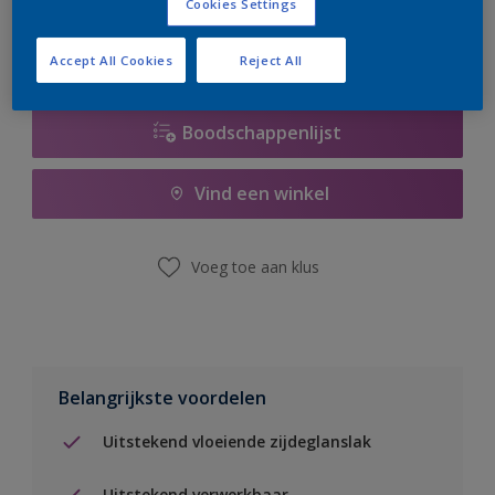
Cookies Settings
Accept All Cookies
Reject All
Boodschappenlijst
Vind een winkel
Voeg toe aan klus
Belangrijkste voordelen
Uitstekend vloeiende zijdeglanslak
Uitstekend verwerkbaar