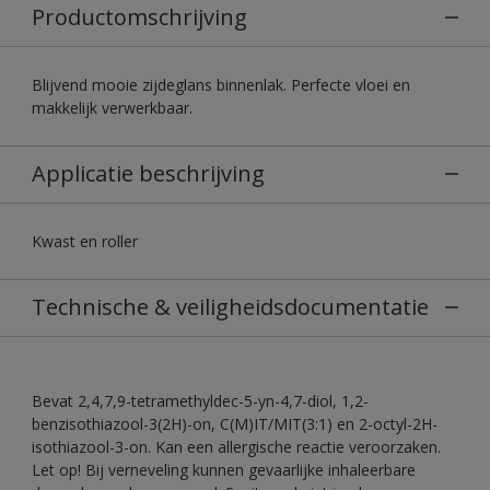
Productomschrijving
Blijvend mooie zijdeglans binnenlak. Perfecte vloei en
makkelijk verwerkbaar.
Applicatie beschrijving
Kwast en roller
Technische & veiligheidsdocumentatie
Bevat 2,4,7,9-tetramethyldec-5-yn-4,7-diol, 1,2-
benzisothiazool-3(2H)-on, C(M)IT/MIT(3:1) en 2-octyl-2H-
isothiazool-3-on. Kan een allergische reactie veroorzaken.
Let op! Bij verneveling kunnen gevaarlijke inhaleerbare