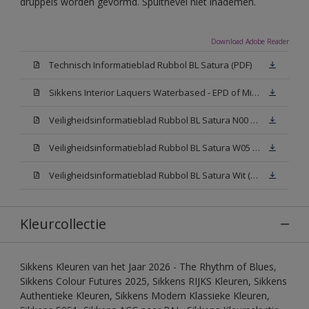
druppels worden gevormd. Spuitnevel niet inademen.
Download Adobe Reader
Technisch Informatieblad Rubbol BL Satura (PDF)
Sikkens Interior Laquers Waterbased - EPD of Milieuproductverklaring
Veiligheidsinformatieblad Rubbol BL Satura N00 (MSDS)
Veiligheidsinformatieblad Rubbol BL Satura W05 (MSDS)
Veiligheidsinformatieblad Rubbol BL Satura Wit (MSDS)
Kleurcollectie
Sikkens Kleuren van het Jaar 2026 - The Rhythm of Blues,
Sikkens Colour Futures 2025, Sikkens RIJKS Kleuren, Sikkens
Authentieke Kleuren, Sikkens Modern Klassieke Kleuren,