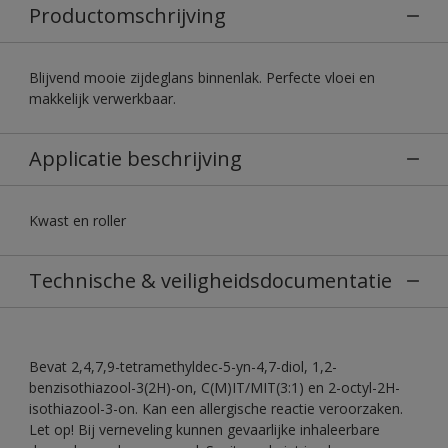
Productomschrijving
Blijvend mooie zijdeglans binnenlak. Perfecte vloei en
makkelijk verwerkbaar.
Applicatie beschrijving
Kwast en roller
Technische & veiligheidsdocumentatie
Bevat 2,4,7,9-tetramethyldec-5-yn-4,7-diol, 1,2-
benzisothiazool-3(2H)-on, C(M)IT/MIT(3:1) en 2-octyl-2H-
isothiazool-3-on. Kan een allergische reactie veroorzaken.
Let op! Bij verneveling kunnen gevaarlijke inhaleerbare