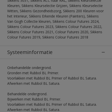
Sikkens 5051, Sikkens ACC naar RAL, Sikkens Kleurselectie
Kleuren, Sikkens Kleurselectie Grijzen, Sikkens Kleurselectie
Witten, Sikkens Gezondheidszorg, Sikkens 200 Kleuren voor
het Interieur, Sikkens Erkende Kleuren (Painters), Sikkens
Van Gogh Collectie kleuren, Sikkens Colour Futures 2024,
Sikkens Colour Futures 2023, Sikkens Colour Futures 2022,
Sikkens Colour Futures 2021, Colour Futures 2020, Sikkens
Colour Futures 2019, Sikkens Colour Futures 2018
Systeeminformatie
Onbehandelde ondergrond.
Gronden met Rubbol BL Primer.
Voorlakken met Rubbol BL Primer of Rubbol BL Satura.
Afwerken met Rubbol BL Satura.
Behandelde ondergrond.
Bijwerken met Rubbol BL Primer.
Voorlakken met Rubbol BL Primer of Rubbol BL Satura.
Afwerken met Rubbol BL Satura.