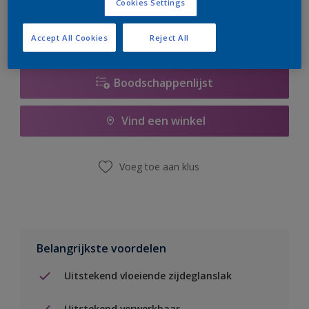
Cookies Settings
Accept All Cookies
Reject All
Boodschappenlijst
Vind een winkel
Voeg toe aan klus
Belangrijkste voordelen
Uitstekend vloeiende zijdeglanslak
Uitstekend verwerkbaar