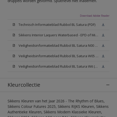
druppels worden gevormd. Spuitnevel niet inademen.
Download Adobe Reader
Technisch Informatieblad Rubbol BL Satura (PDF)
Sikkens Interior Laquers Waterbased - EPD of Milieuproductverklaring
Veiligheidsinformatieblad Rubbol BL Satura N00 (MSDS)
Veiligheidsinformatieblad Rubbol BL Satura W05 (MSDS)
Veiligheidsinformatieblad Rubbol BL Satura Wit (MSDS)
Kleurcollectie
Sikkens Kleuren van het Jaar 2026 - The Rhythm of Blues,
Sikkens Colour Futures 2025, Sikkens RIJKS Kleuren, Sikkens
Authentieke Kleuren, Sikkens Modern Klassieke Kleuren,