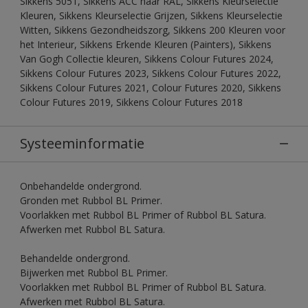
Sikkens 5051, Sikkens ACC naar RAL, Sikkens Kleurselectie
Kleuren, Sikkens Kleurselectie Grijzen, Sikkens Kleurselectie
Witten, Sikkens Gezondheidszorg, Sikkens 200 Kleuren voor
het Interieur, Sikkens Erkende Kleuren (Painters), Sikkens
Van Gogh Collectie kleuren, Sikkens Colour Futures 2024,
Sikkens Colour Futures 2023, Sikkens Colour Futures 2022,
Sikkens Colour Futures 2021, Colour Futures 2020, Sikkens
Colour Futures 2019, Sikkens Colour Futures 2018
Systeeminformatie
Onbehandelde ondergrond.
Gronden met Rubbol BL Primer.
Voorlakken met Rubbol BL Primer of Rubbol BL Satura.
Afwerken met Rubbol BL Satura.
Behandelde ondergrond.
Bijwerken met Rubbol BL Primer.
Voorlakken met Rubbol BL Primer of Rubbol BL Satura.
Afwerken met Rubbol BL Satura.