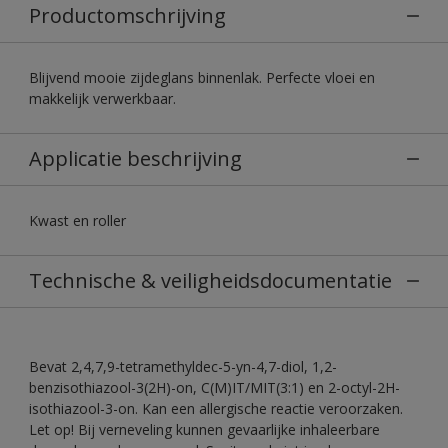
Productomschrijving
Blijvend mooie zijdeglans binnenlak. Perfecte vloei en
makkelijk verwerkbaar.
Applicatie beschrijving
Kwast en roller
Technische & veiligheidsdocumentatie
Bevat 2,4,7,9-tetramethyldec-5-yn-4,7-diol, 1,2-
benzisothiazool-3(2H)-on, C(M)IT/MIT(3:1) en 2-octyl-2H-
isothiazool-3-on. Kan een allergische reactie veroorzaken.
Let op! Bij verneveling kunnen gevaarlijke inhaleerbare