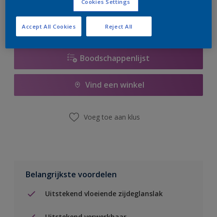
Cookies Settings
Accept All Cookies
Reject All
Boodschappenlijst
Vind een winkel
Voeg toe aan klus
Belangrijkste voordelen
Uitstekend vloeiende zijdeglanslak
Uitstekend verwerkbaar