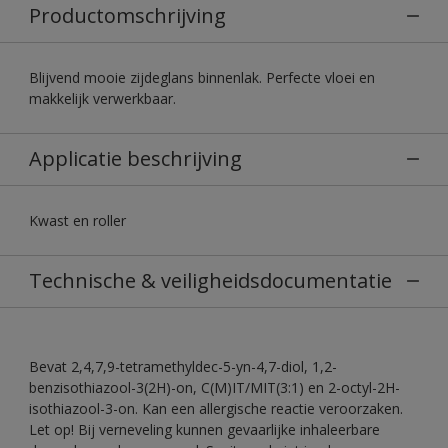
Productomschrijving
Blijvend mooie zijdeglans binnenlak. Perfecte vloei en
makkelijk verwerkbaar.
Applicatie beschrijving
Kwast en roller
Technische & veiligheidsdocumentatie
Bevat 2,4,7,9-tetramethyldec-5-yn-4,7-diol, 1,2-
benzisothiazool-3(2H)-on, C(M)IT/MIT(3:1) en 2-octyl-2H-
isothiazool-3-on. Kan een allergische reactie veroorzaken.
Let op! Bij verneveling kunnen gevaarlijke inhaleerbare