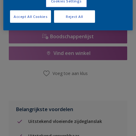
Cookies Settings
Accept All Cookies
Reject All
Boodschappenlijst
Vind een winkel
Voeg toe aan klus
Belangrijkste voordelen
Uitstekend vloeiende zijdeglanslak
Uitstekend verwerkbaar