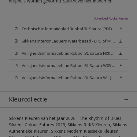
druppels worden gevormd. Spuitnevel niet inademen.
Download Adobe Reader
Technisch Informatieblad Rubbol BL Satura (PDF)
Sikkens Interior Laquers Waterbased - EPD of Milieuproductverklaring
Veiligheidsinformatieblad Rubbol BL Satura N00 (MSDS)
Veiligheidsinformatieblad Rubbol BL Satura W05 (MSDS)
Veiligheidsinformatieblad Rubbol BL Satura Wit (MSDS)
Kleurcollectie
Sikkens Kleuren van het Jaar 2026 - The Rhythm of Blues,
Sikkens Colour Futures 2025, Sikkens RIJKS Kleuren, Sikkens
Authentieke Kleuren, Sikkens Modern Klassieke Kleuren,