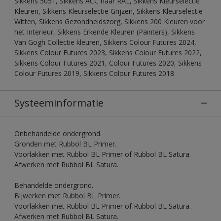
Sikkens 5051, Sikkens ACC naar RAL, Sikkens Kleurselectie
Kleuren, Sikkens Kleurselectie Grijzen, Sikkens Kleurselectie
Witten, Sikkens Gezondheidszorg, Sikkens 200 Kleuren voor
het Interieur, Sikkens Erkende Kleuren (Painters), Sikkens
Van Gogh Collectie kleuren, Sikkens Colour Futures 2024,
Sikkens Colour Futures 2023, Sikkens Colour Futures 2022,
Sikkens Colour Futures 2021, Colour Futures 2020, Sikkens
Colour Futures 2019, Sikkens Colour Futures 2018
Systeeminformatie
Onbehandelde ondergrond.
Gronden met Rubbol BL Primer.
Voorlakken met Rubbol BL Primer of Rubbol BL Satura.
Afwerken met Rubbol BL Satura.
Behandelde ondergrond.
Bijwerken met Rubbol BL Primer.
Voorlakken met Rubbol BL Primer of Rubbol BL Satura.
Afwerken met Rubbol BL Satura.