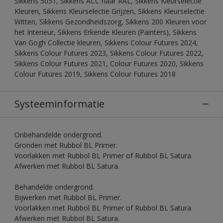
Sikkens 5051, Sikkens ACC naar RAL, Sikkens Kleurselectie
Kleuren, Sikkens Kleurselectie Grijzen, Sikkens Kleurselectie
Witten, Sikkens Gezondheidszorg, Sikkens 200 Kleuren voor
het Interieur, Sikkens Erkende Kleuren (Painters), Sikkens
Van Gogh Collectie kleuren, Sikkens Colour Futures 2024,
Sikkens Colour Futures 2023, Sikkens Colour Futures 2022,
Sikkens Colour Futures 2021, Colour Futures 2020, Sikkens
Colour Futures 2019, Sikkens Colour Futures 2018
Systeeminformatie
Onbehandelde ondergrond.
Gronden met Rubbol BL Primer.
Voorlakken met Rubbol BL Primer of Rubbol BL Satura.
Afwerken met Rubbol BL Satura.
Behandelde ondergrond.
Bijwerken met Rubbol BL Primer.
Voorlakken met Rubbol BL Primer of Rubbol BL Satura.
Afwerken met Rubbol BL Satura.