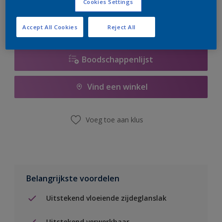
Cookies Settings
Accept All Cookies
Reject All
Boodschappenlijst
Vind een winkel
Voeg toe aan klus
Belangrijkste voordelen
Uitstekend vloeiende zijdeglanslak
Uitstekend verwerkbaar