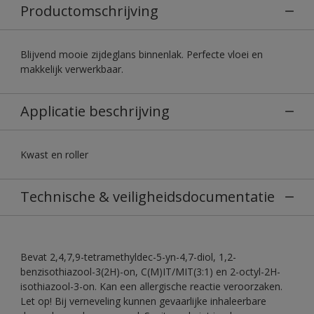
Productomschrijving
Blijvend mooie zijdeglans binnenlak. Perfecte vloei en
makkelijk verwerkbaar.
Applicatie beschrijving
Kwast en roller
Technische & veiligheidsdocumentatie
Bevat 2,4,7,9-tetramethyldec-5-yn-4,7-diol, 1,2-
benzisothiazool-3(2H)-on, C(M)IT/MIT(3:1) en 2-octyl-2H-
isothiazool-3-on. Kan een allergische reactie veroorzaken.
Let op! Bij verneveling kunnen gevaarlijke inhaleerbare