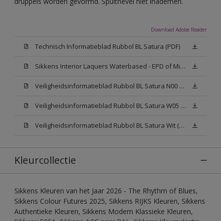
druppels worden gevormd. Spuitnevel niet inademen.
Download Adobe Reader
Technisch Informatieblad Rubbol BL Satura (PDF)
Sikkens Interior Laquers Waterbased - EPD of Milieuproductverklaring
Veiligheidsinformatieblad Rubbol BL Satura N00 (MSDS)
Veiligheidsinformatieblad Rubbol BL Satura W05 (MSDS)
Veiligheidsinformatieblad Rubbol BL Satura Wit (MSDS)
Kleurcollectie
Sikkens Kleuren van het Jaar 2026 - The Rhythm of Blues,
Sikkens Colour Futures 2025, Sikkens RIJKS Kleuren, Sikkens
Authentieke Kleuren, Sikkens Modern Klassieke Kleuren,