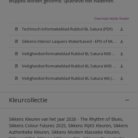
druppels worden gevormd. Spuitnevel niet inademen.
Download Adobe Reader
Technisch Informatieblad Rubbol BL Satura (PDF)
Sikkens Interior Laquers Waterbased - EPD of Milieuproductverklaring
Veiligheidsinformatieblad Rubbol BL Satura N00 (MSDS)
Veiligheidsinformatieblad Rubbol BL Satura W05 (MSDS)
Veiligheidsinformatieblad Rubbol BL Satura Wit (MSDS)
Kleurcollectie
Sikkens Kleuren van het Jaar 2026 - The Rhythm of Blues,
Sikkens Colour Futures 2025, Sikkens RIJKS Kleuren, Sikkens
Authentieke Kleuren, Sikkens Modern Klassieke Kleuren,