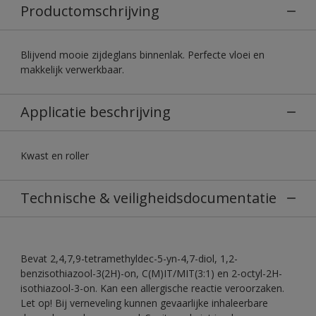
Productomschrijving
Blijvend mooie zijdeglans binnenlak. Perfecte vloei en
makkelijk verwerkbaar.
Applicatie beschrijving
Kwast en roller
Technische & veiligheidsdocumentatie
Bevat 2,4,7,9-tetramethyldec-5-yn-4,7-diol, 1,2-
benzisothiazool-3(2H)-on, C(M)IT/MIT(3:1) en 2-octyl-2H-
isothiazool-3-on. Kan een allergische reactie veroorzaken.
Let op! Bij verneveling kunnen gevaarlijke inhaleerbare