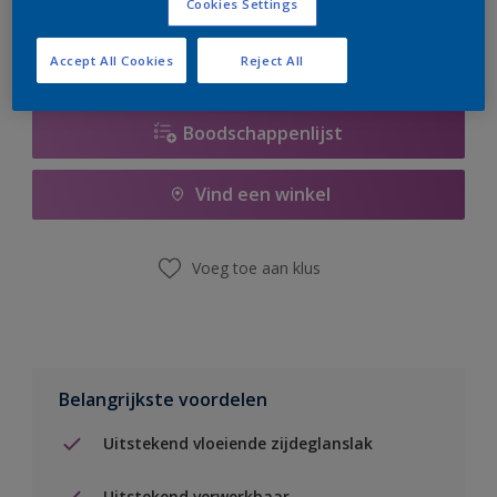
Cookies Settings
Accept All Cookies
Reject All
Boodschappenlijst
Vind een winkel
Voeg toe aan klus
Belangrijkste voordelen
Uitstekend vloeiende zijdeglanslak
Uitstekend verwerkbaar