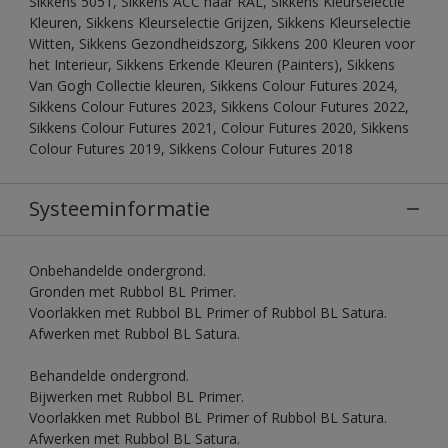
Sikkens 5051, Sikkens ACC naar RAL, Sikkens Kleurselectie
Kleuren, Sikkens Kleurselectie Grijzen, Sikkens Kleurselectie
Witten, Sikkens Gezondheidszorg, Sikkens 200 Kleuren voor
het Interieur, Sikkens Erkende Kleuren (Painters), Sikkens
Van Gogh Collectie kleuren, Sikkens Colour Futures 2024,
Sikkens Colour Futures 2023, Sikkens Colour Futures 2022,
Sikkens Colour Futures 2021, Colour Futures 2020, Sikkens
Colour Futures 2019, Sikkens Colour Futures 2018
Systeeminformatie
Onbehandelde ondergrond.
Gronden met Rubbol BL Primer.
Voorlakken met Rubbol BL Primer of Rubbol BL Satura.
Afwerken met Rubbol BL Satura.
Behandelde ondergrond.
Bijwerken met Rubbol BL Primer.
Voorlakken met Rubbol BL Primer of Rubbol BL Satura.
Afwerken met Rubbol BL Satura.