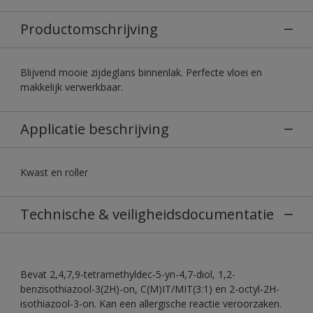
Productomschrijving
Blijvend mooie zijdeglans binnenlak. Perfecte vloei en
makkelijk verwerkbaar.
Applicatie beschrijving
Kwast en roller
Technische & veiligheidsdocumentatie
Bevat 2,4,7,9-tetramethyldec-5-yn-4,7-diol, 1,2-
benzisothiazool-3(2H)-on, C(M)IT/MIT(3:1) en 2-octyl-2H-
isothiazool-3-on. Kan een allergische reactie veroorzaken.