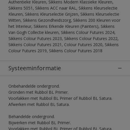
Authentieke Kleuren, Sikkens Modern Klassieke Kleuren,
Sikkens 5051, Sikkens ACC naar RAL, Sikkens Kleurselectie
Kleuren, Sikkens Kleurselectie Grijzen, Sikkens Kleurselectie
Witten, Sikkens Gezondheidszorg, Sikkens 200 Kleuren voor
het Interieur, Sikkens Erkende Kleuren (Painters), Sikkens
Van Gogh Collectie kleuren, Sikkens Colour Futures 2024,
Sikkens Colour Futures 2023, Sikkens Colour Futures 2022,
Sikkens Colour Futures 2021, Colour Futures 2020, Sikkens
Colour Futures 2019, Sikkens Colour Futures 2018
Systeeminformatie
Onbehandelde ondergrond.
Gronden met Rubbol BL Primer.
Voorlakken met Rubbol BL Primer of Rubbol BL Satura.
Afwerken met Rubbol BL Satura.
Behandelde ondergrond.
Bijwerken met Rubbol BL Primer.
Voorlakken met Rubbol BL Primer of Rubbol BL Satura.