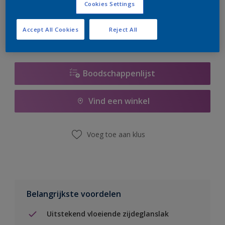
Cookies Settings
er hard aan om de voorraad aan te vullen.
Accept All Cookies
Reject All
Boodschappenlijst
Vind een winkel
Voeg toe aan klus
Belangrijkste voordelen
Uitstekend vloeiende zijdeglanslak