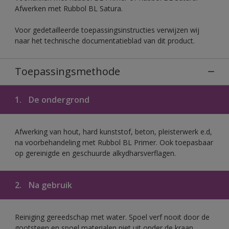
Afwerken met Rubbol BL Satura.
Voor gedetailleerde toepassingsinstructies verwijzen wij
naar het technische documentatieblad van dit product.
Toepassingsmethode
1.
De ondergrond
Afwerking van hout, hard kunststof, beton, pleisterwerk e.d,
na voorbehandeling met Rubbol BL Primer. Ook toepasbaar
op gereinigde en geschuurde alkydharsverflagen.
2.
Na gebruik
Reiniging gereedschap met water. Spoel verf nooit door de
gootsteen en spoel materialen niet uit onder de kraan.