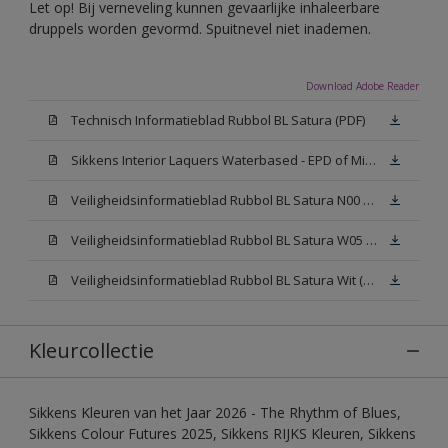
Let op! Bij verneveling kunnen gevaarlijke inhaleerbare
druppels worden gevormd. Spuitnevel niet inademen.
Download Adobe Reader
Technisch Informatieblad Rubbol BL Satura (PDF)
Sikkens Interior Laquers Waterbased - EPD of Milieuproductverklaring
Veiligheidsinformatieblad Rubbol BL Satura N00 (MSDS)
Veiligheidsinformatieblad Rubbol BL Satura W05 (MSDS)
Veiligheidsinformatieblad Rubbol BL Satura Wit (MSDS)
Kleurcollectie
Sikkens Kleuren van het Jaar 2026 - The Rhythm of Blues,
Sikkens Colour Futures 2025, Sikkens RIJKS Kleuren, Sikkens