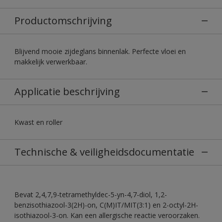
Productomschrijving
Blijvend mooie zijdeglans binnenlak. Perfecte vloei en
makkelijk verwerkbaar.
Applicatie beschrijving
Kwast en roller
Technische & veiligheidsdocumentatie
Bevat 2,4,7,9-tetramethyldec-5-yn-4,7-diol, 1,2-
benzisothiazool-3(2H)-on, C(M)IT/MIT(3:1) en 2-octyl-2H-
isothiazool-3-on. Kan een allergische reactie veroorzaken.