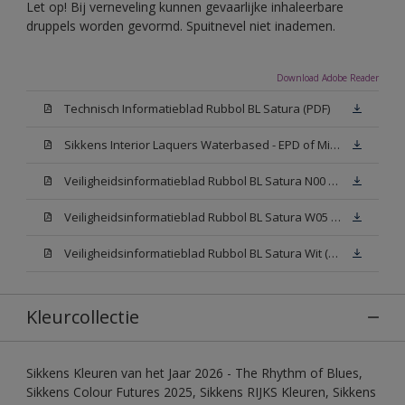
Let op! Bij verneveling kunnen gevaarlijke inhaleerbare
druppels worden gevormd. Spuitnevel niet inademen.
Download Adobe Reader
Technisch Informatieblad Rubbol BL Satura (PDF)
Sikkens Interior Laquers Waterbased - EPD of Milieuproductverklaring
Veiligheidsinformatieblad Rubbol BL Satura N00 (MSDS)
Veiligheidsinformatieblad Rubbol BL Satura W05 (MSDS)
Veiligheidsinformatieblad Rubbol BL Satura Wit (MSDS)
Kleurcollectie
Sikkens Kleuren van het Jaar 2026 - The Rhythm of Blues,
Sikkens Colour Futures 2025, Sikkens RIJKS Kleuren, Sikkens