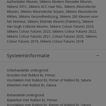
Authentieke Kleuren, Sikkens Modern Klassieke Kleuren,
Sikkens 5051, Sikkens ACC naar RAL, Sikkens Kleurselectie
Kleuren, Sikkens Kleurselectie Grijzen, Sikkens Kleurselectie
Witten, Sikkens Gezondheidszorg, Sikkens 200 Kleuren voor
het Interieur, Sikkens Erkende Kleuren (Painters), Sikkens
Van Gogh Collectie kleuren, Sikkens Colour Futures 2024,
Sikkens Colour Futures 2023, Sikkens Colour Futures 2022,
Sikkens Colour Futures 2021, Colour Futures 2020, Sikkens
Colour Futures 2019, Sikkens Colour Futures 2018
Systeeminformatie
Onbehandelde ondergrond.
Gronden met Rubbol BL Primer.
Voorlakken met Rubbol BL Primer of Rubbol BL Satura.
Afwerken met Rubbol BL Satura.
Behandelde ondergrond.
Bijwerken met Rubbol BL Primer.
Voorlakken met Rubbol BL Primer of Rubbol BL Satura.