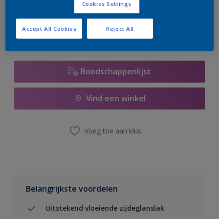
Cookies Settings
er hard aan om de voorraad aan te vullen.
Accept All Cookies
Reject All
Boodschappenlijst
Vind een winkel
Voeg toe aan klus
Belangrijkste voordelen
Uitstekend vloeiende zijdeglanslak