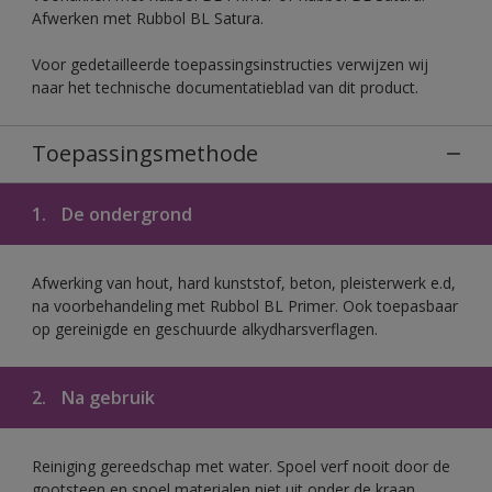
Afwerken met Rubbol BL Satura.
Voor gedetailleerde toepassingsinstructies verwijzen wij
naar het technische documentatieblad van dit product.
Toepassingsmethode
1.
De ondergrond
Afwerking van hout, hard kunststof, beton, pleisterwerk e.d,
na voorbehandeling met Rubbol BL Primer. Ook toepasbaar
op gereinigde en geschuurde alkydharsverflagen.
2.
Na gebruik
Reiniging gereedschap met water. Spoel verf nooit door de
gootsteen en spoel materialen niet uit onder de kraan.