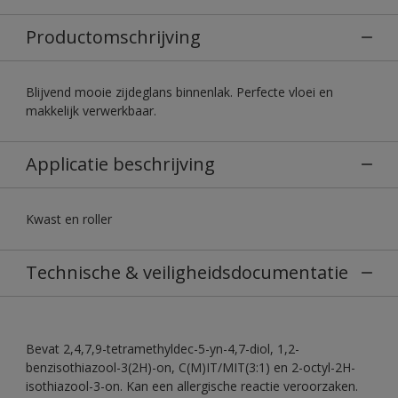
Productomschrijving
Blijvend mooie zijdeglans binnenlak. Perfecte vloei en
makkelijk verwerkbaar.
Applicatie beschrijving
Kwast en roller
Technische & veiligheidsdocumentatie
Bevat 2,4,7,9-tetramethyldec-5-yn-4,7-diol, 1,2-
benzisothiazool-3(2H)-on, C(M)IT/MIT(3:1) en 2-octyl-2H-
isothiazool-3-on. Kan een allergische reactie veroorzaken.