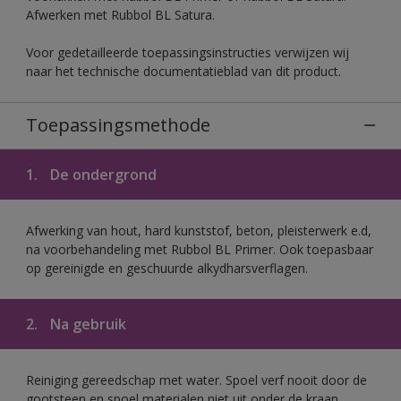
Afwerken met Rubbol BL Satura.
Voor gedetailleerde toepassingsinstructies verwijzen wij
naar het technische documentatieblad van dit product.
Toepassingsmethode
1.
De ondergrond
Afwerking van hout, hard kunststof, beton, pleisterwerk e.d,
na voorbehandeling met Rubbol BL Primer. Ook toepasbaar
op gereinigde en geschuurde alkydharsverflagen.
2.
Na gebruik
Reiniging gereedschap met water. Spoel verf nooit door de
gootsteen en spoel materialen niet uit onder de kraan.