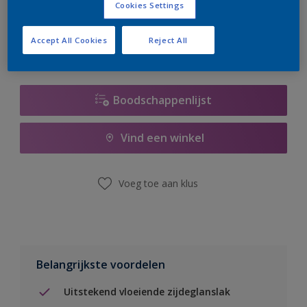
Cookies Settings
er hard aan om de voorraad aan te vullen.
Accept All Cookies
Reject All
Boodschappenlijst
Vind een winkel
Voeg toe aan klus
Belangrijkste voordelen
Uitstekend vloeiende zijdeglanslak