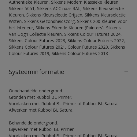
Authentieke Kleuren, Sikkens Modern Klassieke Kleuren,
Sikkens 5051, Sikkens ACC naar RAL, Sikkens Kleurselectie
Kleuren, Sikkens Kleurselectie Grijzen, Sikkens Kleurselectie
Witten, Sikkens Gezondheidszorg, Sikkens 200 Kleuren voor
het Interieur, Sikkens Erkende Kleuren (Painters), Sikkens
Van Gogh Collectie kleuren, Sikkens Colour Futures 2024,
Sikkens Colour Futures 2023, Sikkens Colour Futures 2022,
Sikkens Colour Futures 2021, Colour Futures 2020, Sikkens
Colour Futures 2019, Sikkens Colour Futures 2018
Systeeminformatie
Onbehandelde ondergrond.
Gronden met Rubbol BL Primer.
Voorlakken met Rubbol BL Primer of Rubbol BL Satura.
Afwerken met Rubbol BL Satura.
Behandelde ondergrond.
Bijwerken met Rubbol BL Primer.
Voorlakken met Rubbol BL Primer of Rubbol BL Satura.