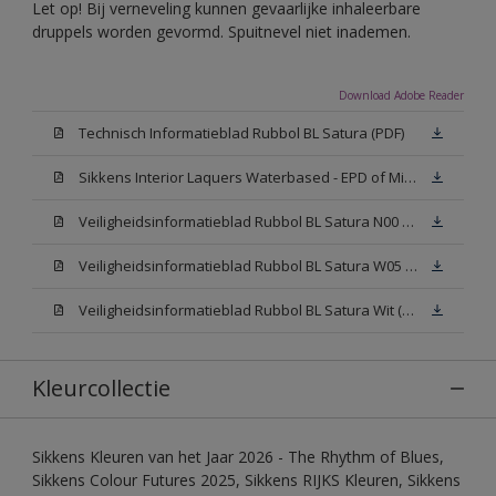
Let op! Bij verneveling kunnen gevaarlijke inhaleerbare
druppels worden gevormd. Spuitnevel niet inademen.
Download Adobe Reader
Technisch Informatieblad Rubbol BL Satura (PDF)
Sikkens Interior Laquers Waterbased - EPD of Milieuproductverklaring
Veiligheidsinformatieblad Rubbol BL Satura N00 (MSDS)
Veiligheidsinformatieblad Rubbol BL Satura W05 (MSDS)
Veiligheidsinformatieblad Rubbol BL Satura Wit (MSDS)
Kleurcollectie
Sikkens Kleuren van het Jaar 2026 - The Rhythm of Blues,
Sikkens Colour Futures 2025, Sikkens RIJKS Kleuren, Sikkens