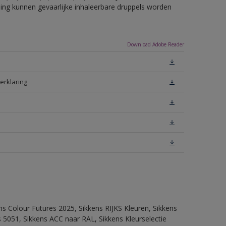
eling kunnen gevaarlijke inhaleerbare druppels worden
Download Adobe Reader
erklaring
ns Colour Futures 2025, Sikkens RIJKS Kleuren, Sikkens
 5051, Sikkens ACC naar RAL, Sikkens Kleurselectie