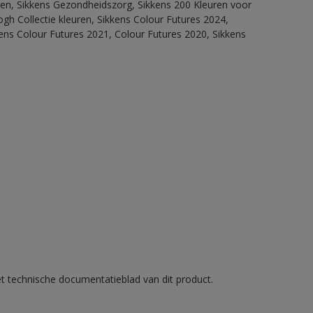
itten, Sikkens Gezondheidszorg, Sikkens 200 Kleuren voor
ogh Collectie kleuren, Sikkens Colour Futures 2024,
ens Colour Futures 2021, Colour Futures 2020, Sikkens
et technische documentatieblad van dit product.