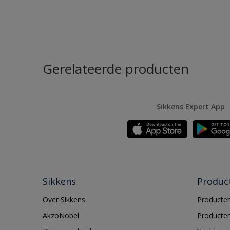
Gerelateerde producten
Sikkens Expert App
Sikkens
Produc
Over Sikkens
Producten
AkzoNobel
Producten