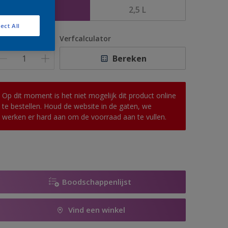
1 L
2,5 L
ect All
antal
Verfcalculator
Bereken
Op dit moment is het niet mogelijk dit product online
te bestellen. Houd de website in de gaten, we
werken er hard aan om de voorraad aan te vullen.
Boodschappenlijst
Vind een winkel