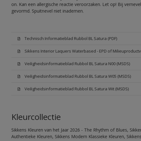
on. Kan een allergische reactie veroorzaken. Let op! Bij vernev
gevormd. Spuitnevel niet inademen.
Technisch Informatieblad Rubbol BL Satura (PDF)
Sikkens Interior Laquers Waterbased - EPD of Milieuproductv
Veiligheidsinformatieblad Rubbol BL Satura N00 (MSDS)
Veiligheidsinformatieblad Rubbol BL Satura W05 (MSDS)
Veiligheidsinformatieblad Rubbol BL Satura Wit (MSDS)
Kleurcollectie
Sikkens Kleuren van het Jaar 2026 - The Rhythm of Blues, Sikke
Authentieke Kleuren, Sikkens Modern Klassieke Kleuren, Sikkens