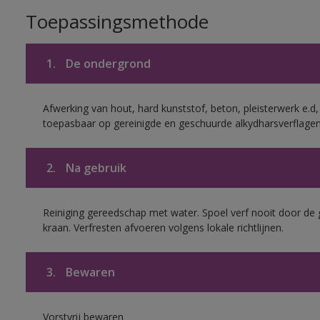
Toepassingsmethode
1.
De ondergrond
Afwerking van hout, hard kunststof, beton, pleisterwerk e.
toepasbaar op gereinigde en geschuurde alkydharsverflagen
2.
Na gebruik
Reiniging gereedschap met water. Spoel verf nooit door de 
kraan. Verfresten afvoeren volgens lokale richtlijnen.
3.
Bewaren
Vorstvrij bewaren