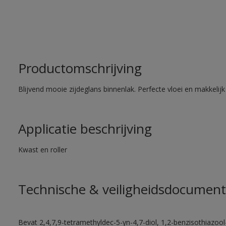
Productomschrijving
Blijvend mooie zijdeglans binnenlak. Perfecte vloei en makkelij
Applicatie beschrijving
Kwast en roller
Technische & veiligheidsdocument
Bevat 2,4,7,9-tetramethyldec-5-yn-4,7-diol, 1,2-benzisothiazool