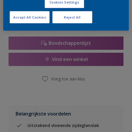
Cookies Settings
er hard aan om de voorraad aan te vullen.
Accept All Cookies
Reject All
Boodschappenlijst
Vind een winkel
Voeg toe aan klus
Belangrijkste voordelen
Uitstekend vloeiende zijdeglanslak