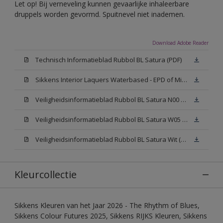
Let op! Bij verneveling kunnen gevaarlijke inhaleerbare
druppels worden gevormd. Spuitnevel niet inademen.
Download Adobe Reader
Technisch Informatieblad Rubbol BL Satura (PDF)
Sikkens Interior Laquers Waterbased - EPD of Milieuproductverklaring
Veiligheidsinformatieblad Rubbol BL Satura N00 (MSDS)
Veiligheidsinformatieblad Rubbol BL Satura W05 (MSDS)
Veiligheidsinformatieblad Rubbol BL Satura Wit (MSDS)
Kleurcollectie
Sikkens Kleuren van het Jaar 2026 - The Rhythm of Blues,
Sikkens Colour Futures 2025, Sikkens RIJKS Kleuren, Sikkens