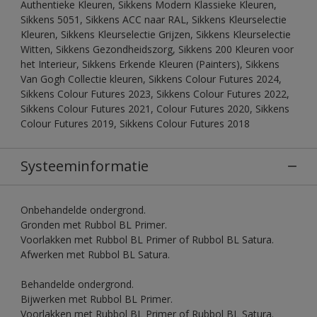
Authentieke Kleuren, Sikkens Modern Klassieke Kleuren,
Sikkens 5051, Sikkens ACC naar RAL, Sikkens Kleurselectie
Kleuren, Sikkens Kleurselectie Grijzen, Sikkens Kleurselectie
Witten, Sikkens Gezondheidszorg, Sikkens 200 Kleuren voor
het Interieur, Sikkens Erkende Kleuren (Painters), Sikkens
Van Gogh Collectie kleuren, Sikkens Colour Futures 2024,
Sikkens Colour Futures 2023, Sikkens Colour Futures 2022,
Sikkens Colour Futures 2021, Colour Futures 2020, Sikkens
Colour Futures 2019, Sikkens Colour Futures 2018
Systeeminformatie
Onbehandelde ondergrond.
Gronden met Rubbol BL Primer.
Voorlakken met Rubbol BL Primer of Rubbol BL Satura.
Afwerken met Rubbol BL Satura.
Behandelde ondergrond.
Bijwerken met Rubbol BL Primer.
Voorlakken met Rubbol BL Primer of Rubbol BL Satura.