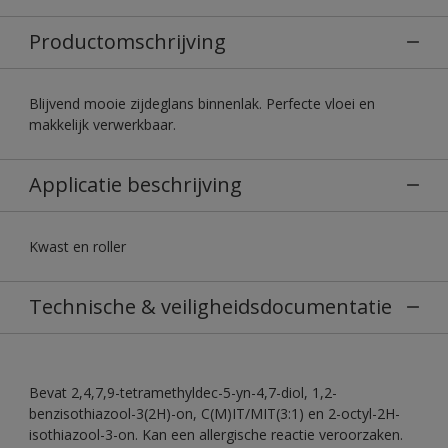
Productomschrijving
Blijvend mooie zijdeglans binnenlak. Perfecte vloei en
makkelijk verwerkbaar.
Applicatie beschrijving
Kwast en roller
Technische & veiligheidsdocumentatie
Bevat 2,4,7,9-tetramethyldec-5-yn-4,7-diol, 1,2-
benzisothiazool-3(2H)-on, C(M)IT/MIT(3:1) en 2-octyl-2H-
isothiazool-3-on. Kan een allergische reactie veroorzaken.