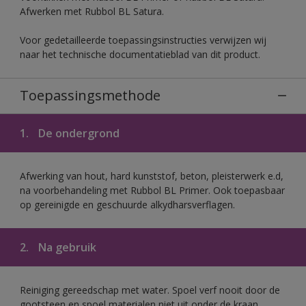
Afwerken met Rubbol BL Satura.
Voor gedetailleerde toepassingsinstructies verwijzen wij
naar het technische documentatieblad van dit product.
Toepassingsmethode
1.
De ondergrond
Afwerking van hout, hard kunststof, beton, pleisterwerk e.d,
na voorbehandeling met Rubbol BL Primer. Ook toepasbaar
op gereinigde en geschuurde alkydharsverflagen.
2.
Na gebruik
Reiniging gereedschap met water. Spoel verf nooit door de
gootsteen en spoel materialen niet uit onder de kraan.