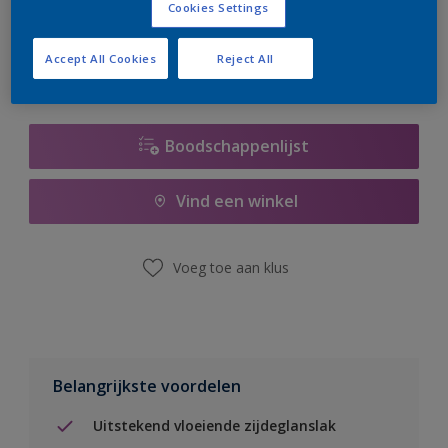
Cookies Settings
er hard aan om de voorraad aan te vullen.
Accept All Cookies
Reject All
Boodschappenlijst
Vind een winkel
Voeg toe aan klus
Belangrijkste voordelen
Uitstekend vloeiende zijdeglanslak