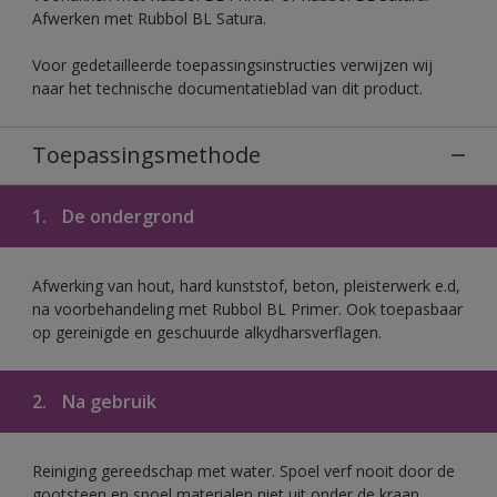
Afwerken met Rubbol BL Satura.
Voor gedetailleerde toepassingsinstructies verwijzen wij
naar het technische documentatieblad van dit product.
Toepassingsmethode
1.
De ondergrond
Afwerking van hout, hard kunststof, beton, pleisterwerk e.d,
na voorbehandeling met Rubbol BL Primer. Ook toepasbaar
op gereinigde en geschuurde alkydharsverflagen.
2.
Na gebruik
Reiniging gereedschap met water. Spoel verf nooit door de
gootsteen en spoel materialen niet uit onder de kraan.