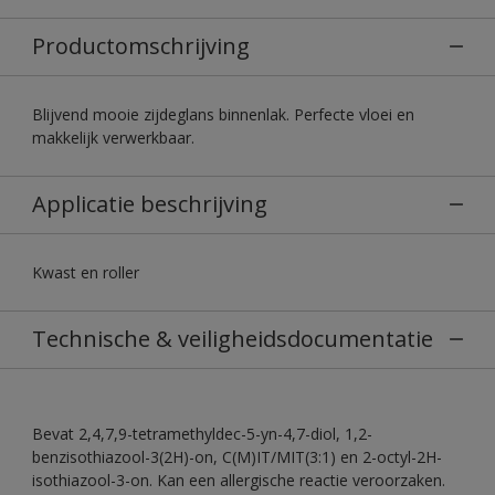
Productomschrijving
Blijvend mooie zijdeglans binnenlak. Perfecte vloei en
makkelijk verwerkbaar.
Applicatie beschrijving
Kwast en roller
Technische & veiligheidsdocumentatie
Bevat 2,4,7,9-tetramethyldec-5-yn-4,7-diol, 1,2-
benzisothiazool-3(2H)-on, C(M)IT/MIT(3:1) en 2-octyl-2H-
isothiazool-3-on. Kan een allergische reactie veroorzaken.