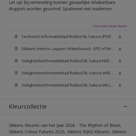
Let op! Bij verneveling kunnen gevaarlijke inhaleerbare
druppels worden gevormd. Spuitnevel niet inademen.
Download Adobe Reader
Technisch Informatieblad Rubbol BL Satura (PDF)
Sikkens Interior Laquers Waterbased - EPD of Milieuproductverklaring
Veiligheidsinformatieblad Rubbol BL Satura N00 (MSDS)
Veiligheidsinformatieblad Rubbol BL Satura W05 (MSDS)
Veiligheidsinformatieblad Rubbol BL Satura Wit (MSDS)
Kleurcollectie
Sikkens Kleuren van het Jaar 2026 - The Rhythm of Blues,
Sikkens Colour Futures 2025, Sikkens RIJKS Kleuren, Sikkens