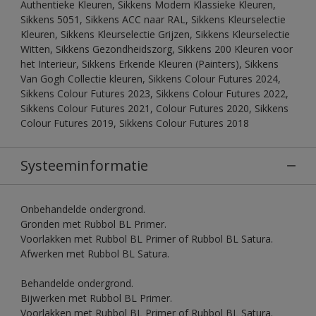
Authentieke Kleuren, Sikkens Modern Klassieke Kleuren,
Sikkens 5051, Sikkens ACC naar RAL, Sikkens Kleurselectie
Kleuren, Sikkens Kleurselectie Grijzen, Sikkens Kleurselectie
Witten, Sikkens Gezondheidszorg, Sikkens 200 Kleuren voor
het Interieur, Sikkens Erkende Kleuren (Painters), Sikkens
Van Gogh Collectie kleuren, Sikkens Colour Futures 2024,
Sikkens Colour Futures 2023, Sikkens Colour Futures 2022,
Sikkens Colour Futures 2021, Colour Futures 2020, Sikkens
Colour Futures 2019, Sikkens Colour Futures 2018
Systeeminformatie
Onbehandelde ondergrond.
Gronden met Rubbol BL Primer.
Voorlakken met Rubbol BL Primer of Rubbol BL Satura.
Afwerken met Rubbol BL Satura.
Behandelde ondergrond.
Bijwerken met Rubbol BL Primer.
Voorlakken met Rubbol BL Primer of Rubbol BL Satura.