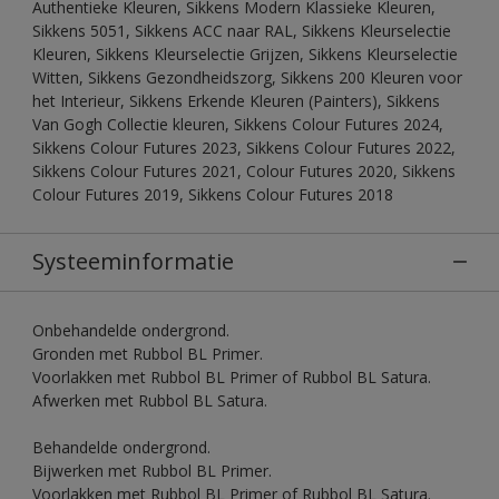
Authentieke Kleuren, Sikkens Modern Klassieke Kleuren,
Sikkens 5051, Sikkens ACC naar RAL, Sikkens Kleurselectie
Kleuren, Sikkens Kleurselectie Grijzen, Sikkens Kleurselectie
Witten, Sikkens Gezondheidszorg, Sikkens 200 Kleuren voor
het Interieur, Sikkens Erkende Kleuren (Painters), Sikkens
Van Gogh Collectie kleuren, Sikkens Colour Futures 2024,
Sikkens Colour Futures 2023, Sikkens Colour Futures 2022,
Sikkens Colour Futures 2021, Colour Futures 2020, Sikkens
Colour Futures 2019, Sikkens Colour Futures 2018
Systeeminformatie
Onbehandelde ondergrond.
Gronden met Rubbol BL Primer.
Voorlakken met Rubbol BL Primer of Rubbol BL Satura.
Afwerken met Rubbol BL Satura.
Behandelde ondergrond.
Bijwerken met Rubbol BL Primer.
Voorlakken met Rubbol BL Primer of Rubbol BL Satura.