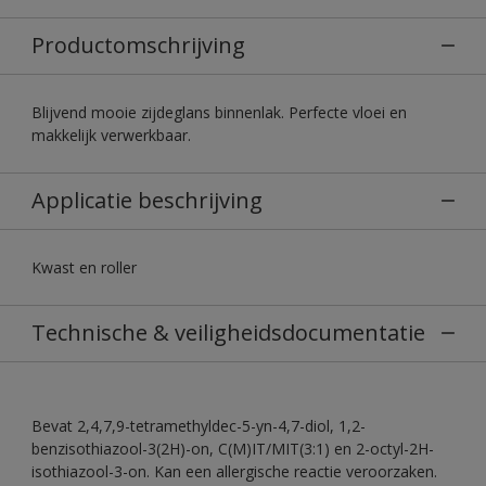
Productomschrijving
Blijvend mooie zijdeglans binnenlak. Perfecte vloei en
makkelijk verwerkbaar.
Applicatie beschrijving
Kwast en roller
Technische & veiligheidsdocumentatie
Bevat 2,4,7,9-tetramethyldec-5-yn-4,7-diol, 1,2-
benzisothiazool-3(2H)-on, C(M)IT/MIT(3:1) en 2-octyl-2H-
isothiazool-3-on. Kan een allergische reactie veroorzaken.