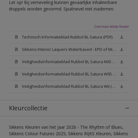
Let op! Bij verneveling kunnen gevaarlijke inhaleerbare
druppels worden gevormd. Spuitnevel niet inademen.
Download Adobe Reader
Technisch Informatieblad Rubbol BL Satura (PDF)
Sikkens Interior Laquers Waterbased - EPD of Milieuproductverklaring
Veiligheidsinformatieblad Rubbol BL Satura N00 (MSDS)
Veiligheidsinformatieblad Rubbol BL Satura W05 (MSDS)
Veiligheidsinformatieblad Rubbol BL Satura Wit (MSDS)
Kleurcollectie
Sikkens Kleuren van het Jaar 2026 - The Rhythm of Blues,
Sikkens Colour Futures 2025, Sikkens RIJKS Kleuren, Sikkens