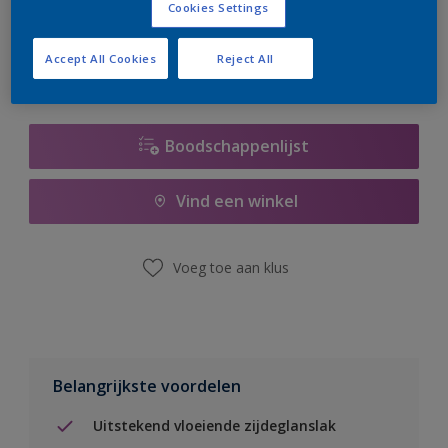
Cookies Settings
er hard aan om de voorraad aan te vullen.
Accept All Cookies
Reject All
Boodschappenlijst
Vind een winkel
Voeg toe aan klus
Belangrijkste voordelen
Uitstekend vloeiende zijdeglanslak