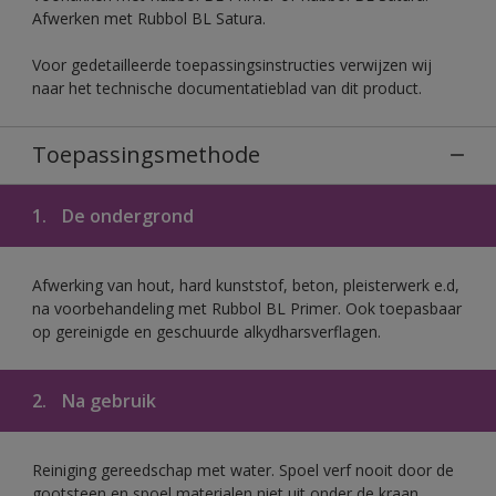
Afwerken met Rubbol BL Satura.
Voor gedetailleerde toepassingsinstructies verwijzen wij
naar het technische documentatieblad van dit product.
Toepassingsmethode
1.
De ondergrond
Afwerking van hout, hard kunststof, beton, pleisterwerk e.d,
na voorbehandeling met Rubbol BL Primer. Ook toepasbaar
op gereinigde en geschuurde alkydharsverflagen.
2.
Na gebruik
Reiniging gereedschap met water. Spoel verf nooit door de
gootsteen en spoel materialen niet uit onder de kraan.