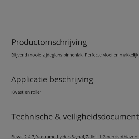
Productomschrijving
Blijvend mooie zijdeglans binnenlak. Perfecte vloei en makkelij
Applicatie beschrijving
Kwast en roller
Technische & veiligheidsdocument
Bevat 2,4,7,9-tetramethyldec-5-yn-4,7-diol, 1,2-benzisothiazool