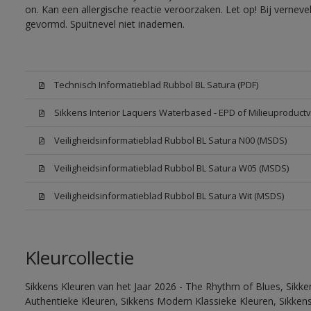
on. Kan een allergische reactie veroorzaken. Let op! Bij vernev
gevormd. Spuitnevel niet inademen.
Technisch Informatieblad Rubbol BL Satura (PDF)
Sikkens Interior Laquers Waterbased - EPD of Milieuproductv
Veiligheidsinformatieblad Rubbol BL Satura N00 (MSDS)
Veiligheidsinformatieblad Rubbol BL Satura W05 (MSDS)
Veiligheidsinformatieblad Rubbol BL Satura Wit (MSDS)
Kleurcollectie
Sikkens Kleuren van het Jaar 2026 - The Rhythm of Blues, Sikke
Authentieke Kleuren, Sikkens Modern Klassieke Kleuren, Sikkens