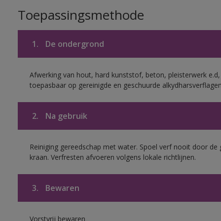
Toepassingsmethode
1.
De ondergrond
Afwerking van hout, hard kunststof, beton, pleisterwerk e.
toepasbaar op gereinigde en geschuurde alkydharsverflagen
2.
Na gebruik
Reiniging gereedschap met water. Spoel verf nooit door de 
kraan. Verfresten afvoeren volgens lokale richtlijnen.
3.
Bewaren
Vorstvrij bewaren