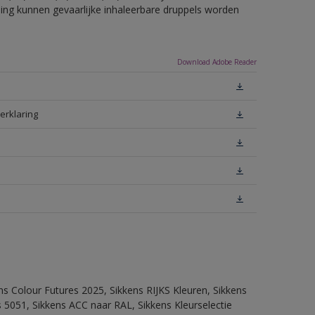
eling kunnen gevaarlijke inhaleerbare druppels worden
Download Adobe Reader
erklaring
ns Colour Futures 2025, Sikkens RIJKS Kleuren, Sikkens
 5051, Sikkens ACC naar RAL, Sikkens Kleurselectie