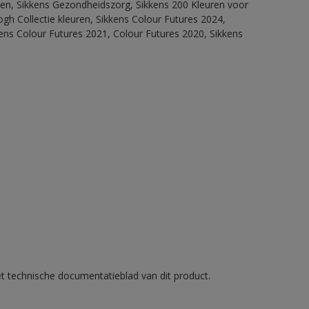
itten, Sikkens Gezondheidszorg, Sikkens 200 Kleuren voor
ogh Collectie kleuren, Sikkens Colour Futures 2024,
ens Colour Futures 2021, Colour Futures 2020, Sikkens
et technische documentatieblad van dit product.