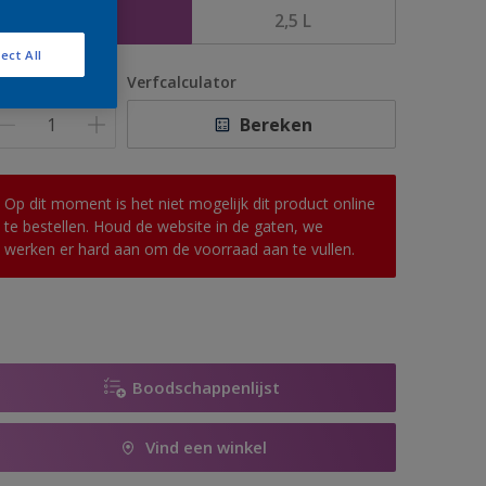
1 L
2,5 L
ect All
antal
Verfcalculator
Bereken
Op dit moment is het niet mogelijk dit product online
te bestellen. Houd de website in de gaten, we
werken er hard aan om de voorraad aan te vullen.
Boodschappenlijst
Vind een winkel