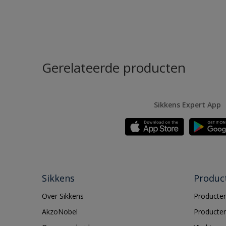
Gerelateerde producten
Sikkens Expert App
Sikkens
Produc
Over Sikkens
Producten
AkzoNobel
Producten