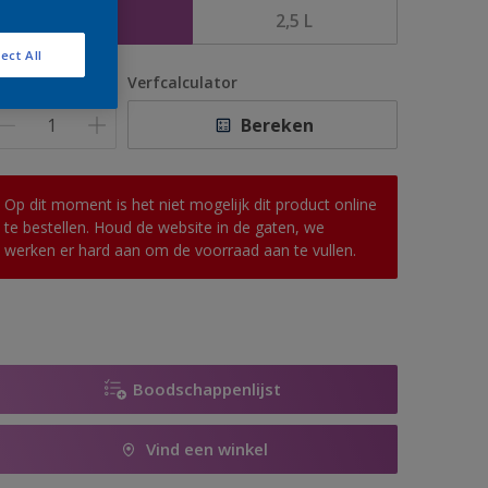
1 L
2,5 L
ect All
antal
Verfcalculator
Bereken
Op dit moment is het niet mogelijk dit product online
te bestellen. Houd de website in de gaten, we
werken er hard aan om de voorraad aan te vullen.
Boodschappenlijst
Vind een winkel