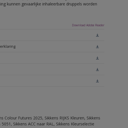
eling kunnen gevaarlijke inhaleerbare druppels worden
Download Adobe Reader
erklaring
ns Colour Futures 2025, Sikkens RIJKS Kleuren, Sikkens
 5051, Sikkens ACC naar RAL, Sikkens Kleurselectie