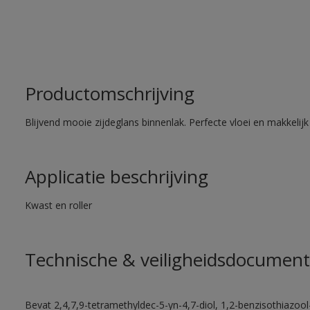
Productomschrijving
Blijvend mooie zijdeglans binnenlak. Perfecte vloei en makkelij
Applicatie beschrijving
Kwast en roller
Technische & veiligheidsdocument
Bevat 2,4,7,9-tetramethyldec-5-yn-4,7-diol, 1,2-benzisothiazool