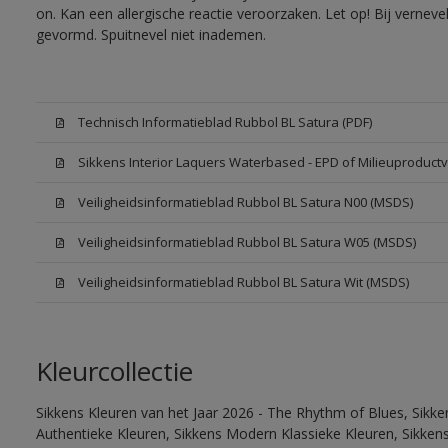
on. Kan een allergische reactie veroorzaken. Let op! Bij vernev
gevormd. Spuitnevel niet inademen.
Technisch Informatieblad Rubbol BL Satura (PDF)
Sikkens Interior Laquers Waterbased - EPD of Milieuproductv
Veiligheidsinformatieblad Rubbol BL Satura N00 (MSDS)
Veiligheidsinformatieblad Rubbol BL Satura W05 (MSDS)
Veiligheidsinformatieblad Rubbol BL Satura Wit (MSDS)
Kleurcollectie
Sikkens Kleuren van het Jaar 2026 - The Rhythm of Blues, Sikke
Authentieke Kleuren, Sikkens Modern Klassieke Kleuren, Sikkens