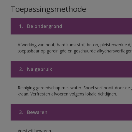
Toepassingsmethode
1.
De ondergrond
Afwerking van hout, hard kunststof, beton, pleisterwerk e.
toepasbaar op gereinigde en geschuurde alkydharsverflagen
2.
Na gebruik
Reiniging gereedschap met water. Spoel verf nooit door de 
kraan. Verfresten afvoeren volgens lokale richtlijnen.
3.
Bewaren
Vorstvrij bewaren