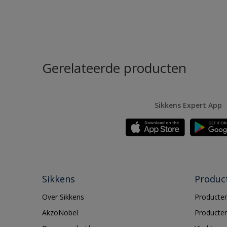
Gerelateerde producten
Sikkens Expert App
Sikkens
Produc
Over Sikkens
Producten
AkzoNobel
Producten