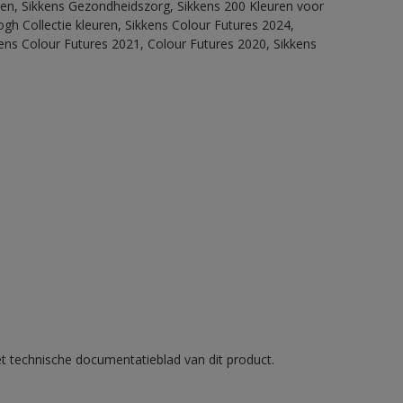
itten, Sikkens Gezondheidszorg, Sikkens 200 Kleuren voor
ogh Collectie kleuren, Sikkens Colour Futures 2024,
ens Colour Futures 2021, Colour Futures 2020, Sikkens
et technische documentatieblad van dit product.