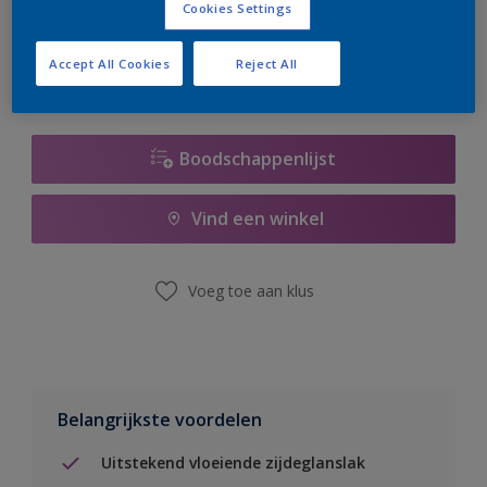
Cookies Settings
er hard aan om de voorraad aan te vullen.
Accept All Cookies
Reject All
Boodschappenlijst
Vind een winkel
Voeg toe aan klus
Belangrijkste voordelen
Uitstekend vloeiende zijdeglanslak