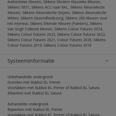
Authentieke Kleuren, Sikkens Modern Klassieke Kleuren,
Sikkens 5051, Sikkens ACC naar RAL, Sikkens Kleurselectie
Kleuren, Sikkens Kleurselectie Grijzen, Sikkens Kleurselectie
Witten, Sikkens Gezondheidszorg, Sikkens 200 Kleuren voor
het Interieur, Sikkens Erkende Kleuren (Painters), Sikkens
Van Gogh Collectie kleuren, Sikkens Colour Futures 2024,
Sikkens Colour Futures 2023, Sikkens Colour Futures 2022,
Sikkens Colour Futures 2021, Colour Futures 2020, Sikkens
Colour Futures 2019, Sikkens Colour Futures 2018
Systeeminformatie
Onbehandelde ondergrond.
Gronden met Rubbol BL Primer.
Voorlakken met Rubbol BL Primer of Rubbol BL Satura.
Afwerken met Rubbol BL Satura.
Behandelde ondergrond.
Bijwerken met Rubbol BL Primer.
Voorlakken met Rubbol BL Primer of Rubbol BL Satura.