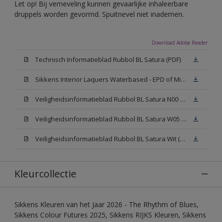
Let op! Bij verneveling kunnen gevaarlijke inhaleerbare
druppels worden gevormd. Spuitnevel niet inademen.
Download Adobe Reader
Technisch Informatieblad Rubbol BL Satura (PDF)
Sikkens Interior Laquers Waterbased - EPD of Milieuproductverklaring
Veiligheidsinformatieblad Rubbol BL Satura N00 (MSDS)
Veiligheidsinformatieblad Rubbol BL Satura W05 (MSDS)
Veiligheidsinformatieblad Rubbol BL Satura Wit (MSDS)
Kleurcollectie
Sikkens Kleuren van het Jaar 2026 - The Rhythm of Blues,
Sikkens Colour Futures 2025, Sikkens RIJKS Kleuren, Sikkens