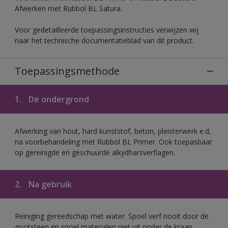
Afwerken met Rubbol BL Satura.
Voor gedetailleerde toepassingsinstructies verwijzen wij
naar het technische documentatieblad van dit product.
Toepassingsmethode
1.
De ondergrond
Afwerking van hout, hard kunststof, beton, pleisterwerk e.d,
na voorbehandeling met Rubbol BL Primer. Ook toepasbaar
op gereinigde en geschuurde alkydharsverflagen.
2.
Na gebruik
Reiniging gereedschap met water. Spoel verf nooit door de
gootsteen en spoel materialen niet uit onder de kraan.