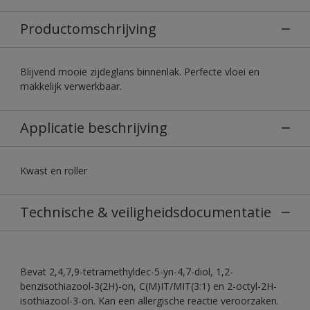
Productomschrijving
Blijvend mooie zijdeglans binnenlak. Perfecte vloei en
makkelijk verwerkbaar.
Applicatie beschrijving
Kwast en roller
Technische & veiligheidsdocumentatie
Bevat 2,4,7,9-tetramethyldec-5-yn-4,7-diol, 1,2-
benzisothiazool-3(2H)-on, C(M)IT/MIT(3:1) en 2-octyl-2H-
isothiazool-3-on. Kan een allergische reactie veroorzaken.