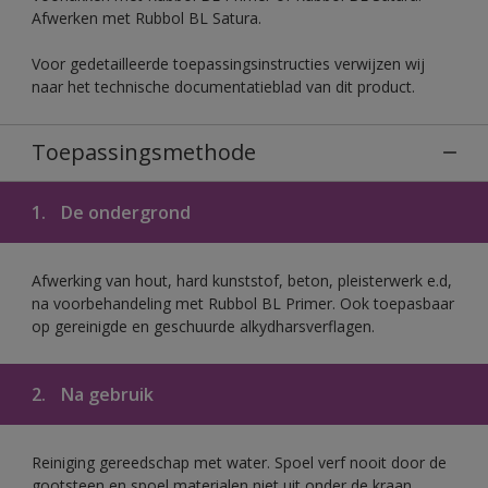
Afwerken met Rubbol BL Satura.
Voor gedetailleerde toepassingsinstructies verwijzen wij
naar het technische documentatieblad van dit product.
Toepassingsmethode
1.
De ondergrond
Afwerking van hout, hard kunststof, beton, pleisterwerk e.d,
na voorbehandeling met Rubbol BL Primer. Ook toepasbaar
op gereinigde en geschuurde alkydharsverflagen.
2.
Na gebruik
Reiniging gereedschap met water. Spoel verf nooit door de
gootsteen en spoel materialen niet uit onder de kraan.