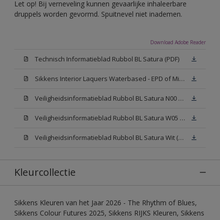
Let op! Bij verneveling kunnen gevaarlijke inhaleerbare
druppels worden gevormd. Spuitnevel niet inademen.
Download Adobe Reader
Technisch Informatieblad Rubbol BL Satura (PDF)
Sikkens Interior Laquers Waterbased - EPD of Milieuproductverklaring
Veiligheidsinformatieblad Rubbol BL Satura N00 (MSDS)
Veiligheidsinformatieblad Rubbol BL Satura W05 (MSDS)
Veiligheidsinformatieblad Rubbol BL Satura Wit (MSDS)
Kleurcollectie
Sikkens Kleuren van het Jaar 2026 - The Rhythm of Blues,
Sikkens Colour Futures 2025, Sikkens RIJKS Kleuren, Sikkens