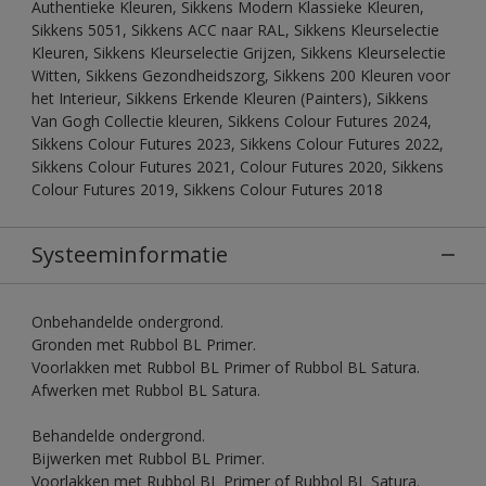
Authentieke Kleuren, Sikkens Modern Klassieke Kleuren,
Sikkens 5051, Sikkens ACC naar RAL, Sikkens Kleurselectie
Kleuren, Sikkens Kleurselectie Grijzen, Sikkens Kleurselectie
Witten, Sikkens Gezondheidszorg, Sikkens 200 Kleuren voor
het Interieur, Sikkens Erkende Kleuren (Painters), Sikkens
Van Gogh Collectie kleuren, Sikkens Colour Futures 2024,
Sikkens Colour Futures 2023, Sikkens Colour Futures 2022,
Sikkens Colour Futures 2021, Colour Futures 2020, Sikkens
Colour Futures 2019, Sikkens Colour Futures 2018
Systeeminformatie
Onbehandelde ondergrond.
Gronden met Rubbol BL Primer.
Voorlakken met Rubbol BL Primer of Rubbol BL Satura.
Afwerken met Rubbol BL Satura.
Behandelde ondergrond.
Bijwerken met Rubbol BL Primer.
Voorlakken met Rubbol BL Primer of Rubbol BL Satura.