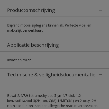
Productomschrijving
Blijvend mooie zijdeglans binnenlak. Perfecte vloei en
makkelijk verwerkbaar.
Applicatie beschrijving
Kwast en roller
Technische & veiligheidsdocumentatie
Bevat 2,4,7,9-tetramethyldec-5-yn-4,7-diol, 1,2-
benzisothiazool-3(2H)-on, C(M)IT/MIT(3:1) en 2-octyl-2H-
isothiazool-3-on. Kan een allergische reactie veroorzaken.