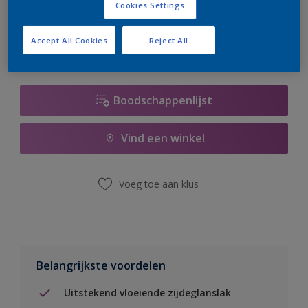
Cookies Settings
er hard aan om de voorraad aan te vullen.
Accept All Cookies
Reject All
Boodschappenlijst
Vind een winkel
Voeg toe aan klus
Belangrijkste voordelen
Uitstekend vloeiende zijdeglanslak