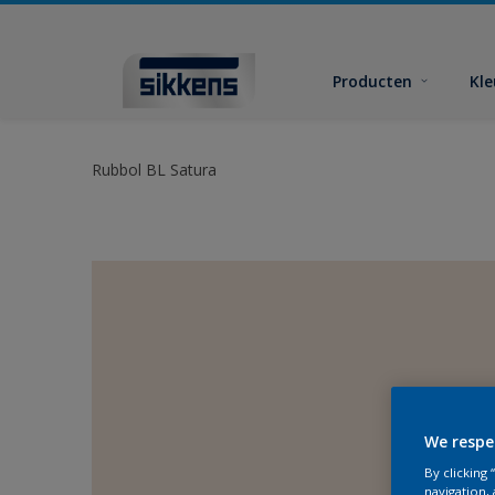
Producten
Kl
Rubbol BL Satura
We respe
By clicking
navigation, 