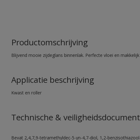
Productomschrijving
Blijvend mooie zijdeglans binnenlak. Perfecte vloei en makkelij
Applicatie beschrijving
Kwast en roller
Technische & veiligheidsdocument
Bevat 2,4,7,9-tetramethyldec-5-yn-4,7-diol, 1,2-benzisothiazool