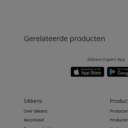
Gerelateerde producten
Sikkens Expert App
Sikkens
Produc
Over Sikkens
Producten
AkzoNobel
Producten