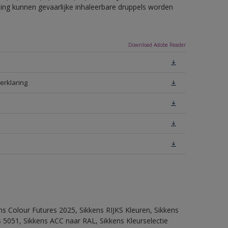
eling kunnen gevaarlijke inhaleerbare druppels worden
Download Adobe Reader
erklaring
ns Colour Futures 2025, Sikkens RIJKS Kleuren, Sikkens
 5051, Sikkens ACC naar RAL, Sikkens Kleurselectie