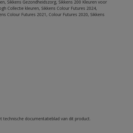
itten, Sikkens Gezondheidszorg, Sikkens 200 Kleuren voor
ogh Collectie kleuren, Sikkens Colour Futures 2024,
ens Colour Futures 2021, Colour Futures 2020, Sikkens
et technische documentatieblad van dit product.