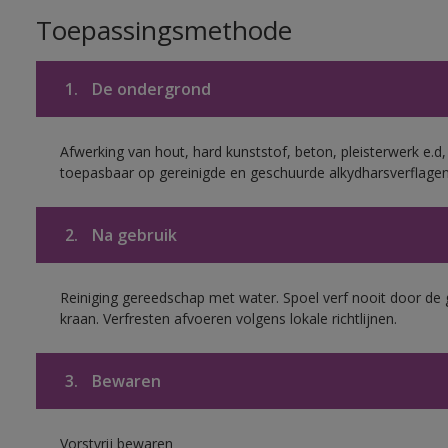
Toepassingsmethode
1.
De ondergrond
Afwerking van hout, hard kunststof, beton, pleisterwerk e.
toepasbaar op gereinigde en geschuurde alkydharsverflagen
2.
Na gebruik
Reiniging gereedschap met water. Spoel verf nooit door de 
kraan. Verfresten afvoeren volgens lokale richtlijnen.
3.
Bewaren
Vorstvrij bewaren