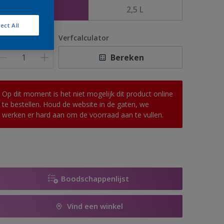
1 L
2,5 L
ect All
antal
Verfcalculator
Bereken
Op dit moment is het niet mogelijk dit product online
te bestellen. Houd de website in de gaten, we
werken er hard aan om de voorraad aan te vullen.
Boodschappenlijst
Vind een winkel