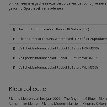
on. Kan een allergische reactie veroorzaken. Let op! Bij vernev
gevormd. Spuitnevel niet inademen.
Technisch Informatieblad Rubbol BL Satura (PDF)
Sikkens Interior Laquers Waterbased - EPD of Milieuproductv
Veiligheidsinformatieblad Rubbol BL Satura N00 (MSDS)
Veiligheidsinformatieblad Rubbol BL Satura W05 (MSDS)
Veiligheidsinformatieblad Rubbol BL Satura Wit (MSDS)
Kleurcollectie
Sikkens Kleuren van het Jaar 2026 - The Rhythm of Blues, Sikke
Authentieke Kleuren, Sikkens Modern Klassieke Kleuren, Sikkens