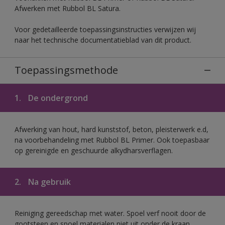
Afwerken met Rubbol BL Satura.
Voor gedetailleerde toepassingsinstructies verwijzen wij
naar het technische documentatieblad van dit product.
Toepassingsmethode
1.
De ondergrond
Afwerking van hout, hard kunststof, beton, pleisterwerk e.d,
na voorbehandeling met Rubbol BL Primer. Ook toepasbaar
op gereinigde en geschuurde alkydharsverflagen.
2.
Na gebruik
Reiniging gereedschap met water. Spoel verf nooit door de
gootsteen en spoel materialen niet uit onder de kraan.