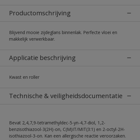
Productomschrijving
Blijvend mooie zijdeglans binnenlak. Perfecte vloei en
makkelijk verwerkbaar.
Applicatie beschrijving
Kwast en roller
Technische & veiligheidsdocumentatie
Bevat 2,4,7,9-tetramethyldec-5-yn-4,7-diol, 1,2-
benzisothiazool-3(2H)-on, C(M)IT/MIT(3:1) en 2-octyl-2H-
isothiazool-3-on. Kan een allergische reactie veroorzaken.