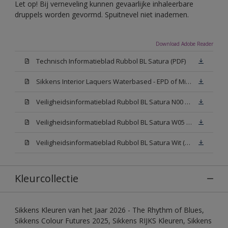
Let op! Bij verneveling kunnen gevaarlijke inhaleerbare
druppels worden gevormd. Spuitnevel niet inademen.
Download Adobe Reader
Technisch Informatieblad Rubbol BL Satura (PDF)
Sikkens Interior Laquers Waterbased - EPD of Milieuproductverklaring
Veiligheidsinformatieblad Rubbol BL Satura N00 (MSDS)
Veiligheidsinformatieblad Rubbol BL Satura W05 (MSDS)
Veiligheidsinformatieblad Rubbol BL Satura Wit (MSDS)
Kleurcollectie
Sikkens Kleuren van het Jaar 2026 - The Rhythm of Blues,
Sikkens Colour Futures 2025, Sikkens RIJKS Kleuren, Sikkens