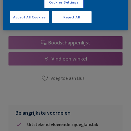
Cookies Settings
er hard aan om de voorraad aan te vullen.
Accept All Cookies
Reject All
Boodschappenlijst
Vind een winkel
Voeg toe aan klus
Belangrijkste voordelen
Uitstekend vloeiende zijdeglanslak