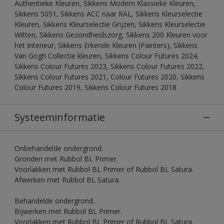
Authentieke Kleuren, Sikkens Modern Klassieke Kleuren,
Sikkens 5051, Sikkens ACC naar RAL, Sikkens Kleurselectie
Kleuren, Sikkens Kleurselectie Grijzen, Sikkens Kleurselectie
Witten, Sikkens Gezondheidszorg, Sikkens 200 Kleuren voor
het Interieur, Sikkens Erkende Kleuren (Painters), Sikkens
Van Gogh Collectie kleuren, Sikkens Colour Futures 2024,
Sikkens Colour Futures 2023, Sikkens Colour Futures 2022,
Sikkens Colour Futures 2021, Colour Futures 2020, Sikkens
Colour Futures 2019, Sikkens Colour Futures 2018
Systeeminformatie
Onbehandelde ondergrond.
Gronden met Rubbol BL Primer.
Voorlakken met Rubbol BL Primer of Rubbol BL Satura.
Afwerken met Rubbol BL Satura.
Behandelde ondergrond.
Bijwerken met Rubbol BL Primer.
Voorlakken met Rubbol BL Primer of Rubbol BL Satura.