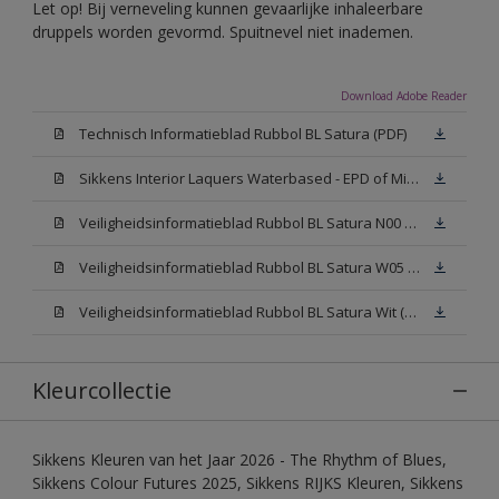
Let op! Bij verneveling kunnen gevaarlijke inhaleerbare
druppels worden gevormd. Spuitnevel niet inademen.
Download Adobe Reader
Technisch Informatieblad Rubbol BL Satura (PDF)
Sikkens Interior Laquers Waterbased - EPD of Milieuproductverklaring
Veiligheidsinformatieblad Rubbol BL Satura N00 (MSDS)
Veiligheidsinformatieblad Rubbol BL Satura W05 (MSDS)
Veiligheidsinformatieblad Rubbol BL Satura Wit (MSDS)
Kleurcollectie
Sikkens Kleuren van het Jaar 2026 - The Rhythm of Blues,
Sikkens Colour Futures 2025, Sikkens RIJKS Kleuren, Sikkens