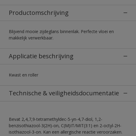
Productomschrijving
Blijvend mooie zijdeglans binnenlak. Perfecte vloei en
makkelijk verwerkbaar.
Applicatie beschrijving
Kwast en roller
Technische & veiligheidsdocumentatie
Bevat 2,4,7,9-tetramethyldec-5-yn-4,7-diol, 1,2-
benzisothiazool-3(2H)-on, C(M)IT/MIT(3:1) en 2-octyl-2H-
isothiazool-3-on. Kan een allergische reactie veroorzaken.