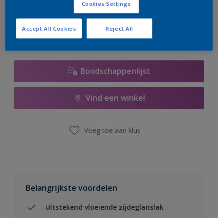
Cookies Settings
er hard aan om de voorraad aan te vullen.
Accept All Cookies
Reject All
Boodschappenlijst
Vind een winkel
Voeg toe aan klus
Belangrijkste voordelen
Uitstekend vloeiende zijdeglanslak