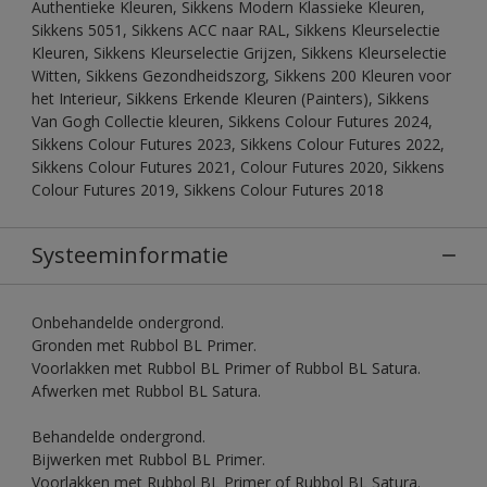
Authentieke Kleuren, Sikkens Modern Klassieke Kleuren,
Sikkens 5051, Sikkens ACC naar RAL, Sikkens Kleurselectie
Kleuren, Sikkens Kleurselectie Grijzen, Sikkens Kleurselectie
Witten, Sikkens Gezondheidszorg, Sikkens 200 Kleuren voor
het Interieur, Sikkens Erkende Kleuren (Painters), Sikkens
Van Gogh Collectie kleuren, Sikkens Colour Futures 2024,
Sikkens Colour Futures 2023, Sikkens Colour Futures 2022,
Sikkens Colour Futures 2021, Colour Futures 2020, Sikkens
Colour Futures 2019, Sikkens Colour Futures 2018
Systeeminformatie
Onbehandelde ondergrond.
Gronden met Rubbol BL Primer.
Voorlakken met Rubbol BL Primer of Rubbol BL Satura.
Afwerken met Rubbol BL Satura.
Behandelde ondergrond.
Bijwerken met Rubbol BL Primer.
Voorlakken met Rubbol BL Primer of Rubbol BL Satura.