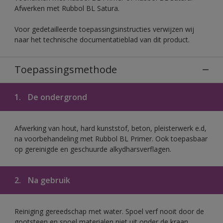
Afwerken met Rubbol BL Satura.
Voor gedetailleerde toepassingsinstructies verwijzen wij
naar het technische documentatieblad van dit product.
Toepassingsmethode
1.
De ondergrond
Afwerking van hout, hard kunststof, beton, pleisterwerk e.d,
na voorbehandeling met Rubbol BL Primer. Ook toepasbaar
op gereinigde en geschuurde alkydharsverflagen.
2.
Na gebruik
Reiniging gereedschap met water. Spoel verf nooit door de
gootsteen en spoel materialen niet uit onder de kraan.