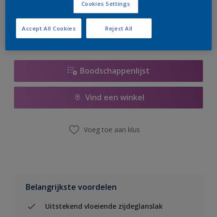
Cookies Settings
er hard aan om de voorraad aan te vullen.
Accept All Cookies
Reject All
Boodschappenlijst
Vind een winkel
Voeg toe aan klus
Belangrijkste voordelen
Uitstekend vloeiende zijdeglanslak