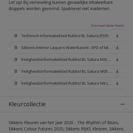
Let op! Bij verneveling kunnen gevaarlijke inhaleerbare
druppels worden gevormd. Spuitnevel niet inademen.
Download Adobe Reader
Technisch Informatieblad Rubbol BL Satura (PDF)
Sikkens Interior Laquers Waterbased - EPD of Milieuproductverklaring
Veiligheidsinformatieblad Rubbol BL Satura N00 (MSDS)
Veiligheidsinformatieblad Rubbol BL Satura W05 (MSDS)
Veiligheidsinformatieblad Rubbol BL Satura Wit (MSDS)
Kleurcollectie
Sikkens Kleuren van het Jaar 2026 - The Rhythm of Blues,
Sikkens Colour Futures 2025, Sikkens RIJKS Kleuren, Sikkens