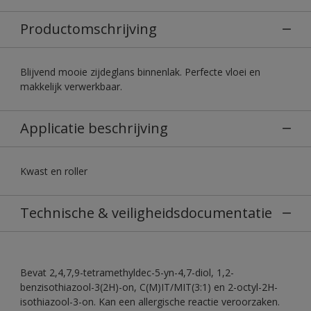
Productomschrijving
Blijvend mooie zijdeglans binnenlak. Perfecte vloei en
makkelijk verwerkbaar.
Applicatie beschrijving
Kwast en roller
Technische & veiligheidsdocumentatie
Bevat 2,4,7,9-tetramethyldec-5-yn-4,7-diol, 1,2-
benzisothiazool-3(2H)-on, C(M)IT/MIT(3:1) en 2-octyl-2H-
isothiazool-3-on. Kan een allergische reactie veroorzaken.