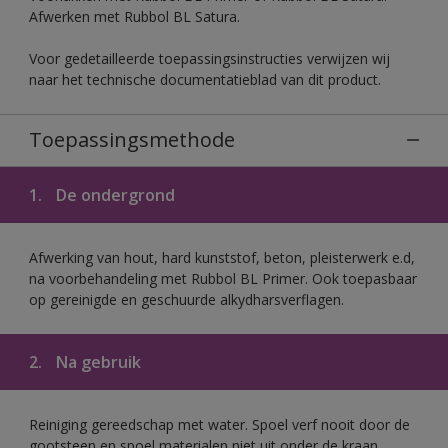
Afwerken met Rubbol BL Satura.
Voor gedetailleerde toepassingsinstructies verwijzen wij
naar het technische documentatieblad van dit product.
Toepassingsmethode
1.
De ondergrond
Afwerking van hout, hard kunststof, beton, pleisterwerk e.d,
na voorbehandeling met Rubbol BL Primer. Ook toepasbaar
op gereinigde en geschuurde alkydharsverflagen.
2.
Na gebruik
Reiniging gereedschap met water. Spoel verf nooit door de
gootsteen en spoel materialen niet uit onder de kraan.