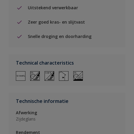
Uitstekend verwerkbaar
Zeer goed kras- en slijtvast
Snelle droging en doorharding
Technical characteristics
Technische informatie
Afwerking
Zijdeglans
Rendement