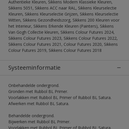
Authentieke Kleuren, Sikkens Modern Klassieke Kleuren,
Sikkens 5051, Sikkens ACC naar RAL, Sikkens Kleurselectie
Kleuren, Sikkens Kleurselectie Grijzen, Sikkens Kleurselectie
Witten, Sikkens Gezondheidszorg, Sikkens 200 Kleuren voor
het Interieur, Sikkens Erkende Kleuren (Painters), Sikkens
Van Gogh Collectie kleuren, Sikkens Colour Futures 2024,
Sikkens Colour Futures 2023, Sikkens Colour Futures 2022,
Sikkens Colour Futures 2021, Colour Futures 2020, Sikkens
Colour Futures 2019, Sikkens Colour Futures 2018
Systeeminformatie
Onbehandelde ondergrond.
Gronden met Rubbol BL Primer.
Voorlakken met Rubbol BL Primer of Rubbol BL Satura.
Afwerken met Rubbol BL Satura.
Behandelde ondergrond.
Bijwerken met Rubbol BL Primer.
Voorlakken met Rubbol BL Primer of Rubbol BL Satura.