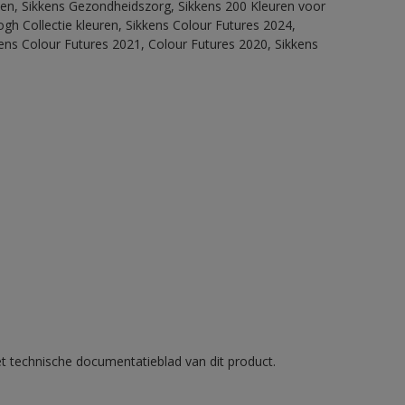
itten, Sikkens Gezondheidszorg, Sikkens 200 Kleuren voor
ogh Collectie kleuren, Sikkens Colour Futures 2024,
ens Colour Futures 2021, Colour Futures 2020, Sikkens
et technische documentatieblad van dit product.