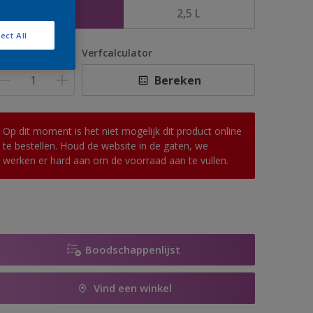
1 L
2,5 L
ect All
antal
Verfcalculator
Bereken
Op dit moment is het niet mogelijk dit product online
te bestellen. Houd de website in de gaten, we
werken er hard aan om de voorraad aan te vullen.
Boodschappenlijst
Vind een winkel