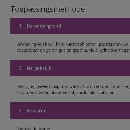
Toepassingsmethode
1.
De ondergrond
Afwerking van hout, hard kunststof, beton, pleisterwerk e.
toepasbaar op gereinigde en geschuurde alkydharsverflagen
2.
Na gebruik
Reiniging gereedschap met water. Spoel verf nooit door de 
kraan. Verfresten afvoeren volgens lokale richtlijnen.
3.
Bewaren
Vorstvrij bewaren