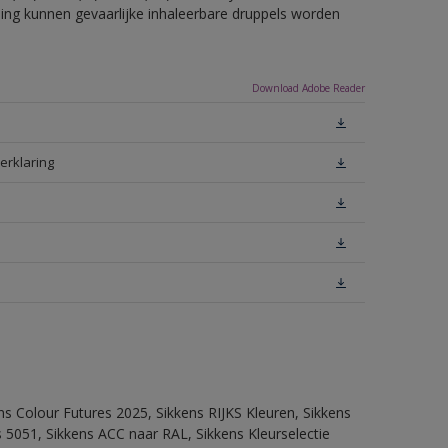
eling kunnen gevaarlijke inhaleerbare druppels worden
Download Adobe Reader
erklaring
ns Colour Futures 2025, Sikkens RIJKS Kleuren, Sikkens
 5051, Sikkens ACC naar RAL, Sikkens Kleurselectie