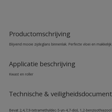
Productomschrijving
Blijvend mooie zijdeglans binnenlak. Perfecte vloei en makkelij
Applicatie beschrijving
Kwast en roller
Technische & veiligheidsdocument
Bevat 2,4,7,9-tetramethyldec-5-yn-4,7-diol, 1,2-benzisothiazool