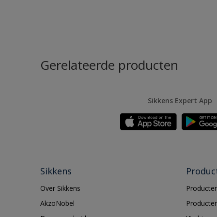
Gerelateerde producten
Sikkens Expert App
Sikkens
Produc
Over Sikkens
Producten
AkzoNobel
Producten