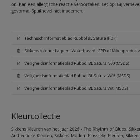
on. Kan een allergische reactie veroorzaken. Let op! Bij vernev
gevormd. Spuitnevel niet inademen.
Technisch Informatieblad Rubbol BL Satura (PDF)
Sikkens Interior Laquers Waterbased - EPD of Milieuproductv
Veiligheidsinformatieblad Rubbol BL Satura N00 (MSDS)
Veiligheidsinformatieblad Rubbol BL Satura W05 (MSDS)
Veiligheidsinformatieblad Rubbol BL Satura Wit (MSDS)
Kleurcollectie
Sikkens Kleuren van het Jaar 2026 - The Rhythm of Blues, Sikke
Authentieke Kleuren, Sikkens Modern Klassieke Kleuren, Sikkens