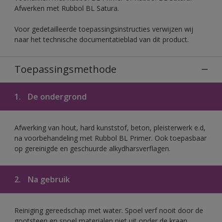
Afwerken met Rubbol BL Satura.
Voor gedetailleerde toepassingsinstructies verwijzen wij
naar het technische documentatieblad van dit product.
Toepassingsmethode
1.
De ondergrond
Afwerking van hout, hard kunststof, beton, pleisterwerk e.d,
na voorbehandeling met Rubbol BL Primer. Ook toepasbaar
op gereinigde en geschuurde alkydharsverflagen.
2.
Na gebruik
Reiniging gereedschap met water. Spoel verf nooit door de
gootsteen en spoel materialen niet uit onder de kraan.