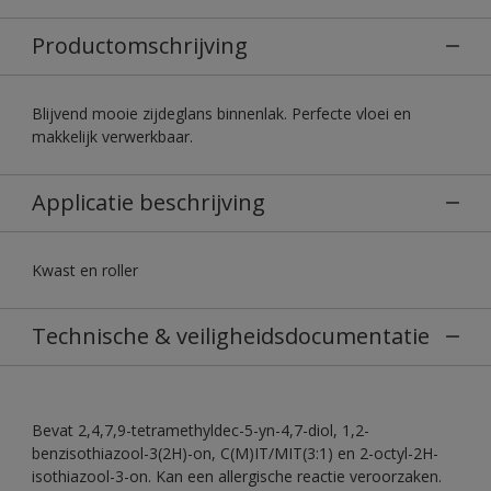
Productomschrijving
Blijvend mooie zijdeglans binnenlak. Perfecte vloei en
makkelijk verwerkbaar.
Applicatie beschrijving
Kwast en roller
Technische & veiligheidsdocumentatie
Bevat 2,4,7,9-tetramethyldec-5-yn-4,7-diol, 1,2-
benzisothiazool-3(2H)-on, C(M)IT/MIT(3:1) en 2-octyl-2H-
isothiazool-3-on. Kan een allergische reactie veroorzaken.