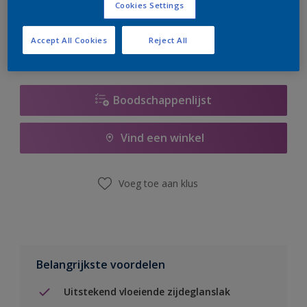
Cookies Settings
er hard aan om de voorraad aan te vullen.
Accept All Cookies
Reject All
Boodschappenlijst
Vind een winkel
Voeg toe aan klus
Belangrijkste voordelen
Uitstekend vloeiende zijdeglanslak