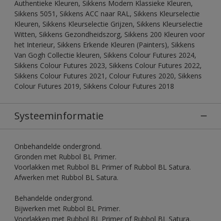
Authentieke Kleuren, Sikkens Modern Klassieke Kleuren,
Sikkens 5051, Sikkens ACC naar RAL, Sikkens Kleurselectie
Kleuren, Sikkens Kleurselectie Grijzen, Sikkens Kleurselectie
Witten, Sikkens Gezondheidszorg, Sikkens 200 Kleuren voor
het Interieur, Sikkens Erkende Kleuren (Painters), Sikkens
Van Gogh Collectie kleuren, Sikkens Colour Futures 2024,
Sikkens Colour Futures 2023, Sikkens Colour Futures 2022,
Sikkens Colour Futures 2021, Colour Futures 2020, Sikkens
Colour Futures 2019, Sikkens Colour Futures 2018
Systeeminformatie
Onbehandelde ondergrond.
Gronden met Rubbol BL Primer.
Voorlakken met Rubbol BL Primer of Rubbol BL Satura.
Afwerken met Rubbol BL Satura.
Behandelde ondergrond.
Bijwerken met Rubbol BL Primer.
Voorlakken met Rubbol BL Primer of Rubbol BL Satura.