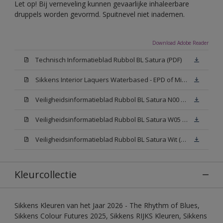
Let op! Bij verneveling kunnen gevaarlijke inhaleerbare
druppels worden gevormd. Spuitnevel niet inademen.
Download Adobe Reader
Technisch Informatieblad Rubbol BL Satura (PDF)
Sikkens Interior Laquers Waterbased - EPD of Milieuproductverklaring
Veiligheidsinformatieblad Rubbol BL Satura N00 (MSDS)
Veiligheidsinformatieblad Rubbol BL Satura W05 (MSDS)
Veiligheidsinformatieblad Rubbol BL Satura Wit (MSDS)
Kleurcollectie
Sikkens Kleuren van het Jaar 2026 - The Rhythm of Blues,
Sikkens Colour Futures 2025, Sikkens RIJKS Kleuren, Sikkens