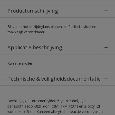
Productomschrijving
Blijvend mooie zijdeglans binnenlak. Perfecte vloei en
makkelijk verwerkbaar.
Applicatie beschrijving
Kwast en roller
Technische & veiligheidsdocumentatie
Bevat 2,4,7,9-tetramethyldec-5-yn-4,7-diol, 1,2-
benzisothiazool-3(2H)-on, C(M)IT/MIT(3:1) en 2-octyl-2H-
isothiazool-3-on. Kan een allergische reactie veroorzaken.