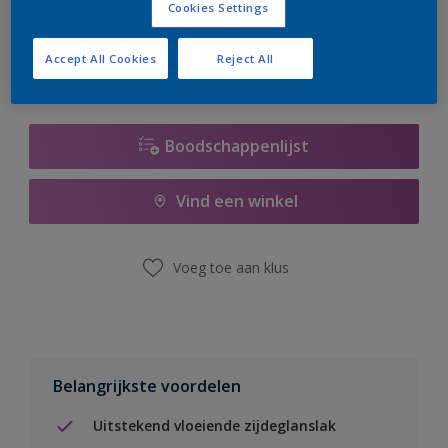
Cookies Settings
er hard aan om de voorraad aan te vullen.
Accept All Cookies
Reject All
Boodschappenlijst
Vind een winkel
Voeg toe aan klus
Belangrijkste voordelen
Uitstekend vloeiende zijdeglanslak