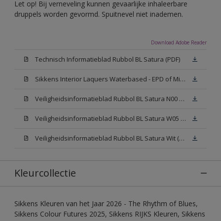
Let op! Bij verneveling kunnen gevaarlijke inhaleerbare
druppels worden gevormd. Spuitnevel niet inademen.
Download Adobe Reader
Technisch Informatieblad Rubbol BL Satura (PDF)
Sikkens Interior Laquers Waterbased - EPD of Milieuproductverklaring
Veiligheidsinformatieblad Rubbol BL Satura N00 (MSDS)
Veiligheidsinformatieblad Rubbol BL Satura W05 (MSDS)
Veiligheidsinformatieblad Rubbol BL Satura Wit (MSDS)
Kleurcollectie
Sikkens Kleuren van het Jaar 2026 - The Rhythm of Blues,
Sikkens Colour Futures 2025, Sikkens RIJKS Kleuren, Sikkens