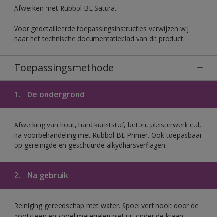
Afwerken met Rubbol BL Satura.
Voor gedetailleerde toepassingsinstructies verwijzen wij
naar het technische documentatieblad van dit product.
Toepassingsmethode
1.
De ondergrond
Afwerking van hout, hard kunststof, beton, pleisterwerk e.d,
na voorbehandeling met Rubbol BL Primer. Ook toepasbaar
op gereinigde en geschuurde alkydharsverflagen.
2.
Na gebruik
Reiniging gereedschap met water. Spoel verf nooit door de
gootsteen en spoel materialen niet uit onder de kraan.