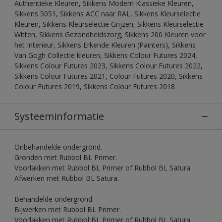
Authentieke Kleuren, Sikkens Modern Klassieke Kleuren,
Sikkens 5051, Sikkens ACC naar RAL, Sikkens Kleurselectie
Kleuren, Sikkens Kleurselectie Grijzen, Sikkens Kleurselectie
Witten, Sikkens Gezondheidszorg, Sikkens 200 Kleuren voor
het Interieur, Sikkens Erkende Kleuren (Painters), Sikkens
Van Gogh Collectie kleuren, Sikkens Colour Futures 2024,
Sikkens Colour Futures 2023, Sikkens Colour Futures 2022,
Sikkens Colour Futures 2021, Colour Futures 2020, Sikkens
Colour Futures 2019, Sikkens Colour Futures 2018
Systeeminformatie
Onbehandelde ondergrond.
Gronden met Rubbol BL Primer.
Voorlakken met Rubbol BL Primer of Rubbol BL Satura.
Afwerken met Rubbol BL Satura.
Behandelde ondergrond.
Bijwerken met Rubbol BL Primer.
Voorlakken met Rubbol BL Primer of Rubbol BL Satura.