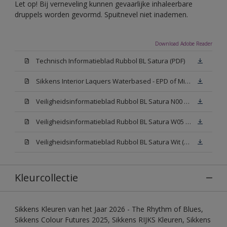
Let op! Bij verneveling kunnen gevaarlijke inhaleerbare
druppels worden gevormd. Spuitnevel niet inademen.
Download Adobe Reader
Technisch Informatieblad Rubbol BL Satura (PDF)
Sikkens Interior Laquers Waterbased - EPD of Milieuproductverklaring
Veiligheidsinformatieblad Rubbol BL Satura N00 (MSDS)
Veiligheidsinformatieblad Rubbol BL Satura W05 (MSDS)
Veiligheidsinformatieblad Rubbol BL Satura Wit (MSDS)
Kleurcollectie
Sikkens Kleuren van het Jaar 2026 - The Rhythm of Blues,
Sikkens Colour Futures 2025, Sikkens RIJKS Kleuren, Sikkens