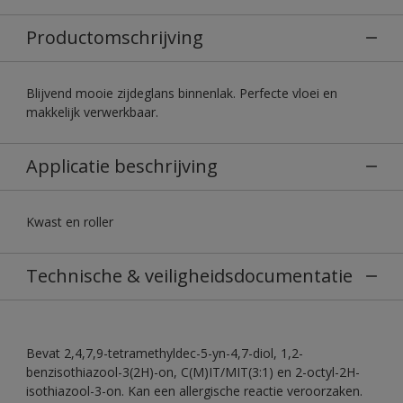
Productomschrijving
Blijvend mooie zijdeglans binnenlak. Perfecte vloei en
makkelijk verwerkbaar.
Applicatie beschrijving
Kwast en roller
Technische & veiligheidsdocumentatie
Bevat 2,4,7,9-tetramethyldec-5-yn-4,7-diol, 1,2-
benzisothiazool-3(2H)-on, C(M)IT/MIT(3:1) en 2-octyl-2H-
isothiazool-3-on. Kan een allergische reactie veroorzaken.