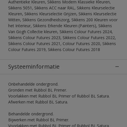
Authentieke Kleuren, Sikkens Modern Klassieke Kleuren,
Sikkens 5051, Sikkens ACC naar RAL, Sikkens Kleurselectie
Kleuren, Sikkens Kleurselectie Grijzen, Sikkens Kleurselectie
Witten, Sikkens Gezondheidszorg, Sikkens 200 Kleuren voor
het Interieur, Sikkens Erkende Kleuren (Painters), Sikkens
Van Gogh Collectie kleuren, Sikkens Colour Futures 2024,
Sikkens Colour Futures 2023, Sikkens Colour Futures 2022,
Sikkens Colour Futures 2021, Colour Futures 2020, Sikkens
Colour Futures 2019, Sikkens Colour Futures 2018
Systeeminformatie
Onbehandelde ondergrond.
Gronden met Rubbol BL Primer.
Voorlakken met Rubbol BL Primer of Rubbol BL Satura.
Afwerken met Rubbol BL Satura.
Behandelde ondergrond.
Bijwerken met Rubbol BL Primer.
Voorlakken met Rubbol BL Primer of Rubbol BL Satura.