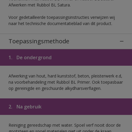
Afwerken met Rubbol BL Satura.
Voor gedetailleerde toepassingsinstructies verwijzen wij
naar het technische documentatieblad van dit product.
Toepassingsmethode
1.
De ondergrond
Afwerking van hout, hard kunststof, beton, pleisterwerk e.d,
na voorbehandeling met Rubbol BL Primer. Ook toepasbaar
op gereinigde en geschuurde alkydharsverflagen.
2.
Na gebruik
Reiniging gereedschap met water. Spoel verf nooit door de
gootsteen en spoel materialen niet uit onder de kraan.