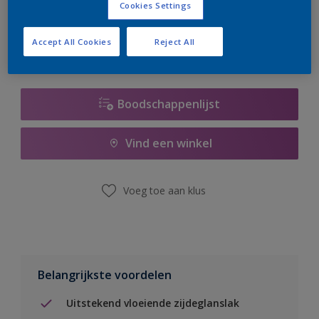
Cookies Settings
er hard aan om de voorraad aan te vullen.
Accept All Cookies
Reject All
Boodschappenlijst
Vind een winkel
Voeg toe aan klus
Belangrijkste voordelen
Uitstekend vloeiende zijdeglanslak