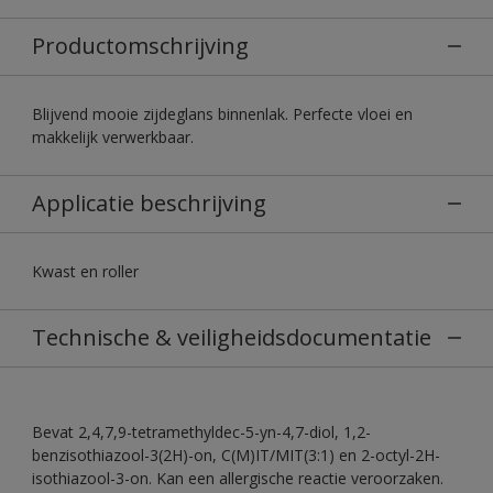
Productomschrijving
Blijvend mooie zijdeglans binnenlak. Perfecte vloei en
makkelijk verwerkbaar.
Applicatie beschrijving
Kwast en roller
Technische & veiligheidsdocumentatie
Bevat 2,4,7,9-tetramethyldec-5-yn-4,7-diol, 1,2-
benzisothiazool-3(2H)-on, C(M)IT/MIT(3:1) en 2-octyl-2H-
isothiazool-3-on. Kan een allergische reactie veroorzaken.