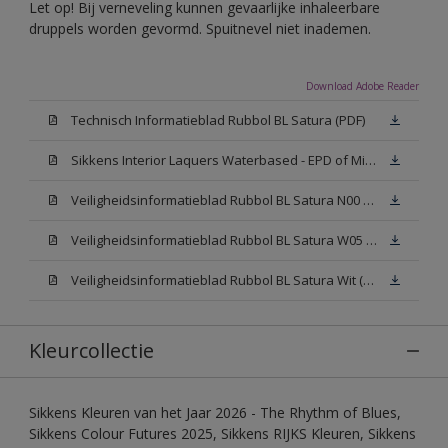
Let op! Bij verneveling kunnen gevaarlijke inhaleerbare
druppels worden gevormd. Spuitnevel niet inademen.
Download Adobe Reader
Technisch Informatieblad Rubbol BL Satura (PDF)
Sikkens Interior Laquers Waterbased - EPD of Milieuproductverklaring
Veiligheidsinformatieblad Rubbol BL Satura N00 (MSDS)
Veiligheidsinformatieblad Rubbol BL Satura W05 (MSDS)
Veiligheidsinformatieblad Rubbol BL Satura Wit (MSDS)
Kleurcollectie
Sikkens Kleuren van het Jaar 2026 - The Rhythm of Blues,
Sikkens Colour Futures 2025, Sikkens RIJKS Kleuren, Sikkens