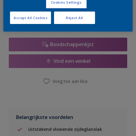
Cookies Settings
er hard aan om de voorraad aan te vullen.
Accept All Cookies
Reject All
Boodschappenlijst
Vind een winkel
Voeg toe aan klus
Belangrijkste voordelen
Uitstekend vloeiende zijdeglanslak