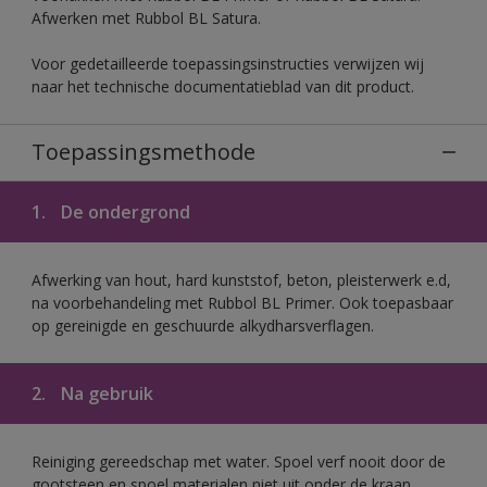
Afwerken met Rubbol BL Satura.
Voor gedetailleerde toepassingsinstructies verwijzen wij
naar het technische documentatieblad van dit product.
Toepassingsmethode
1.
De ondergrond
Afwerking van hout, hard kunststof, beton, pleisterwerk e.d,
na voorbehandeling met Rubbol BL Primer. Ook toepasbaar
op gereinigde en geschuurde alkydharsverflagen.
2.
Na gebruik
Reiniging gereedschap met water. Spoel verf nooit door de
gootsteen en spoel materialen niet uit onder de kraan.