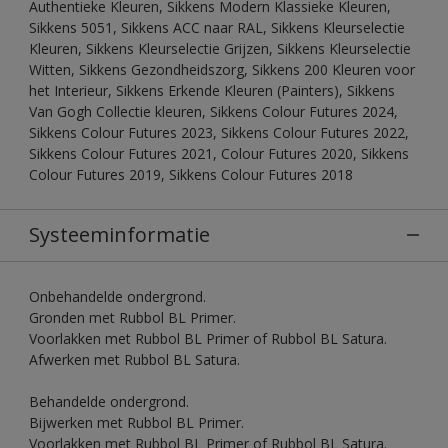
Authentieke Kleuren, Sikkens Modern Klassieke Kleuren,
Sikkens 5051, Sikkens ACC naar RAL, Sikkens Kleurselectie
Kleuren, Sikkens Kleurselectie Grijzen, Sikkens Kleurselectie
Witten, Sikkens Gezondheidszorg, Sikkens 200 Kleuren voor
het Interieur, Sikkens Erkende Kleuren (Painters), Sikkens
Van Gogh Collectie kleuren, Sikkens Colour Futures 2024,
Sikkens Colour Futures 2023, Sikkens Colour Futures 2022,
Sikkens Colour Futures 2021, Colour Futures 2020, Sikkens
Colour Futures 2019, Sikkens Colour Futures 2018
Systeeminformatie
Onbehandelde ondergrond.
Gronden met Rubbol BL Primer.
Voorlakken met Rubbol BL Primer of Rubbol BL Satura.
Afwerken met Rubbol BL Satura.
Behandelde ondergrond.
Bijwerken met Rubbol BL Primer.
Voorlakken met Rubbol BL Primer of Rubbol BL Satura.