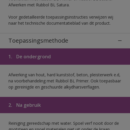
Afwerken met Rubbol BL Satura.
Voor gedetailleerde toepassingsinstructies verwijzen wij
naar het technische documentatieblad van dit product.
Toepassingsmethode
1.
De ondergrond
Afwerking van hout, hard kunststof, beton, pleisterwerk e.d,
na voorbehandeling met Rubbol BL Primer. Ook toepasbaar
op gereinigde en geschuurde alkydharsverflagen.
2.
Na gebruik
Reiniging gereedschap met water. Spoel verf nooit door de
gootsteen en spoel materialen niet uit onder de kraan.