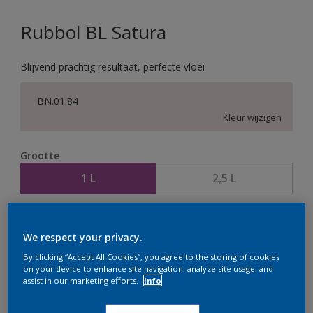
Rubbol BL Satura
Blijvend prachtig resultaat, perfecte vloei
BN.01.84
Kleur wijzigen
Grootte
1 L
2,5 L
Aantal
Verfcalculator
We respect your privacy.
Bereken
By clicking “Accept All Cookies”, you agree to the storing of cookies
on your device to enhance site navigation, analyze site usage, and
assist in our marketing efforts.
Info
Op dit moment is het niet mogelijk dit product online
te bestellen. Houd de website in de gaten, we werken