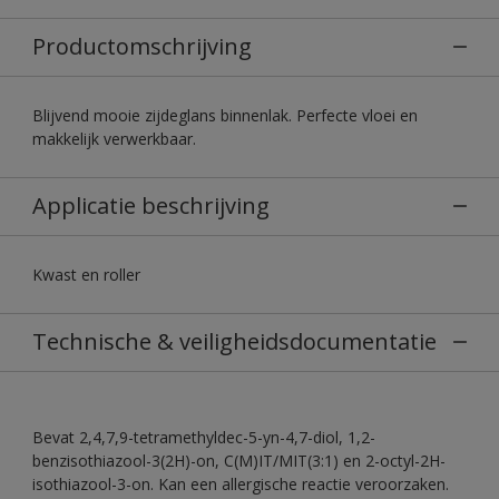
Productomschrijving
Blijvend mooie zijdeglans binnenlak. Perfecte vloei en
makkelijk verwerkbaar.
Applicatie beschrijving
Kwast en roller
Technische & veiligheidsdocumentatie
Bevat 2,4,7,9-tetramethyldec-5-yn-4,7-diol, 1,2-
benzisothiazool-3(2H)-on, C(M)IT/MIT(3:1) en 2-octyl-2H-
isothiazool-3-on. Kan een allergische reactie veroorzaken.