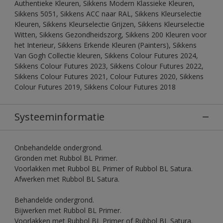
Authentieke Kleuren, Sikkens Modern Klassieke Kleuren,
Sikkens 5051, Sikkens ACC naar RAL, Sikkens Kleurselectie
Kleuren, Sikkens Kleurselectie Grijzen, Sikkens Kleurselectie
Witten, Sikkens Gezondheidszorg, Sikkens 200 Kleuren voor
het Interieur, Sikkens Erkende Kleuren (Painters), Sikkens
Van Gogh Collectie kleuren, Sikkens Colour Futures 2024,
Sikkens Colour Futures 2023, Sikkens Colour Futures 2022,
Sikkens Colour Futures 2021, Colour Futures 2020, Sikkens
Colour Futures 2019, Sikkens Colour Futures 2018
Systeeminformatie
Onbehandelde ondergrond.
Gronden met Rubbol BL Primer.
Voorlakken met Rubbol BL Primer of Rubbol BL Satura.
Afwerken met Rubbol BL Satura.
Behandelde ondergrond.
Bijwerken met Rubbol BL Primer.
Voorlakken met Rubbol BL Primer of Rubbol BL Satura.