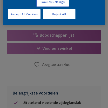
Cookies Settings
er hard aan om de voorraad aan te vullen.
Accept All Cookies
Reject All
Boodschappenlijst
Vind een winkel
Voeg toe aan klus
Belangrijkste voordelen
Uitstekend vloeiende zijdeglanslak