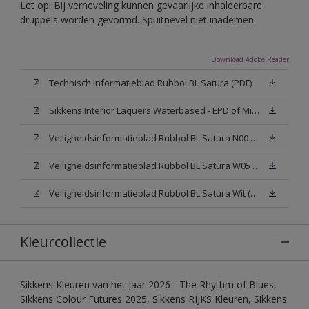
Let op! Bij verneveling kunnen gevaarlijke inhaleerbare
druppels worden gevormd. Spuitnevel niet inademen.
Download Adobe Reader
Technisch Informatieblad Rubbol BL Satura (PDF)
Sikkens Interior Laquers Waterbased - EPD of Milieuproductverklaring
Veiligheidsinformatieblad Rubbol BL Satura N00 (MSDS)
Veiligheidsinformatieblad Rubbol BL Satura W05 (MSDS)
Veiligheidsinformatieblad Rubbol BL Satura Wit (MSDS)
Kleurcollectie
Sikkens Kleuren van het Jaar 2026 - The Rhythm of Blues,
Sikkens Colour Futures 2025, Sikkens RIJKS Kleuren, Sikkens