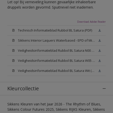
Let op! Bij verneveling kunnen gevaarlijke inhaleerbare
druppels worden gevormd. Spuitnevel niet inademen.
Download Adobe Reader
Technisch Informatieblad Rubbol BL Satura (PDF)
Sikkens Interior Laquers Waterbased - EPD of Milieuproductverklaring
Veiligheidsinformatieblad Rubbol BL Satura N00 (MSDS)
Veiligheidsinformatieblad Rubbol BL Satura W05 (MSDS)
Veiligheidsinformatieblad Rubbol BL Satura Wit (MSDS)
Kleurcollectie
Sikkens Kleuren van het Jaar 2026 - The Rhythm of Blues,
Sikkens Colour Futures 2025, Sikkens RIJKS Kleuren, Sikkens