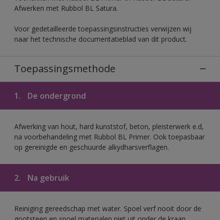
Afwerken met Rubbol BL Satura.
Voor gedetailleerde toepassingsinstructies verwijzen wij
naar het technische documentatieblad van dit product.
Toepassingsmethode
1.
De ondergrond
Afwerking van hout, hard kunststof, beton, pleisterwerk e.d,
na voorbehandeling met Rubbol BL Primer. Ook toepasbaar
op gereinigde en geschuurde alkydharsverflagen.
2.
Na gebruik
Reiniging gereedschap met water. Spoel verf nooit door de
gootsteen en spoel materialen niet uit onder de kraan.