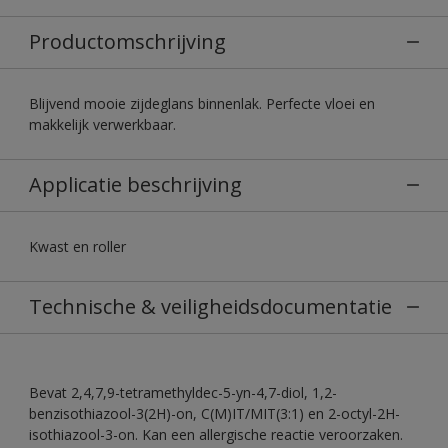
Productomschrijving
Blijvend mooie zijdeglans binnenlak. Perfecte vloei en
makkelijk verwerkbaar.
Applicatie beschrijving
Kwast en roller
Technische & veiligheidsdocumentatie
Bevat 2,4,7,9-tetramethyldec-5-yn-4,7-diol, 1,2-
benzisothiazool-3(2H)-on, C(M)IT/MIT(3:1) en 2-octyl-2H-
isothiazool-3-on. Kan een allergische reactie veroorzaken.