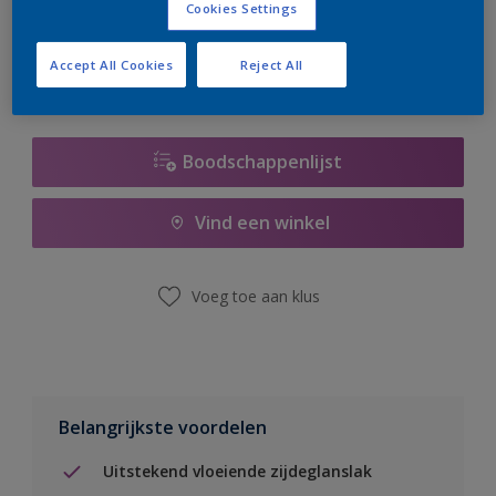
Cookies Settings
er hard aan om de voorraad aan te vullen.
Accept All Cookies
Reject All
Boodschappenlijst
Vind een winkel
Voeg toe aan klus
Belangrijkste voordelen
Uitstekend vloeiende zijdeglanslak