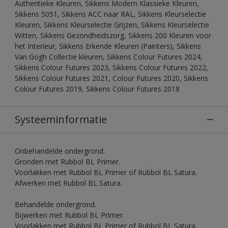
Authentieke Kleuren, Sikkens Modern Klassieke Kleuren,
Sikkens 5051, Sikkens ACC naar RAL, Sikkens Kleurselectie
Kleuren, Sikkens Kleurselectie Grijzen, Sikkens Kleurselectie
Witten, Sikkens Gezondheidszorg, Sikkens 200 Kleuren voor
het Interieur, Sikkens Erkende Kleuren (Painters), Sikkens
Van Gogh Collectie kleuren, Sikkens Colour Futures 2024,
Sikkens Colour Futures 2023, Sikkens Colour Futures 2022,
Sikkens Colour Futures 2021, Colour Futures 2020, Sikkens
Colour Futures 2019, Sikkens Colour Futures 2018
Systeeminformatie
Onbehandelde ondergrond.
Gronden met Rubbol BL Primer.
Voorlakken met Rubbol BL Primer of Rubbol BL Satura.
Afwerken met Rubbol BL Satura.
Behandelde ondergrond.
Bijwerken met Rubbol BL Primer.
Voorlakken met Rubbol BL Primer of Rubbol BL Satura.