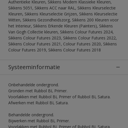
Authentieke Kleuren, Sikkens Modern Klassieke Kleuren,
Sikkens 5051, Sikkens ACC naar RAL, Sikkens Kleurselectie
Kleuren, Sikkens Kleurselectie Grijzen, Sikkens Kleurselectie
Witten, Sikkens Gezondheidszorg, Sikkens 200 Kleuren voor
het Interieur, Sikkens Erkende Kleuren (Painters), Sikkens
Van Gogh Collectie kleuren, Sikkens Colour Futures 2024,
Sikkens Colour Futures 2023, Sikkens Colour Futures 2022,
Sikkens Colour Futures 2021, Colour Futures 2020, Sikkens
Colour Futures 2019, Sikkens Colour Futures 2018
Systeeminformatie
Onbehandelde ondergrond.
Gronden met Rubbol BL Primer.
Voorlakken met Rubbol BL Primer of Rubbol BL Satura.
Afwerken met Rubbol BL Satura.
Behandelde ondergrond.
Bijwerken met Rubbol BL Primer.
Voorlakken met Rubbol BL Primer of Rubbol BL Satura.