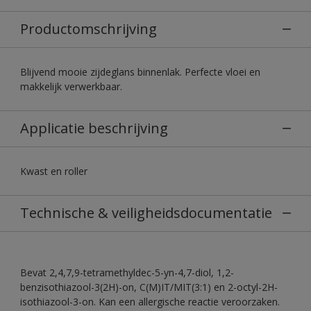
Productomschrijving
Blijvend mooie zijdeglans binnenlak. Perfecte vloei en
makkelijk verwerkbaar.
Applicatie beschrijving
Kwast en roller
Technische & veiligheidsdocumentatie
Bevat 2,4,7,9-tetramethyldec-5-yn-4,7-diol, 1,2-
benzisothiazool-3(2H)-on, C(M)IT/MIT(3:1) en 2-octyl-2H-
isothiazool-3-on. Kan een allergische reactie veroorzaken.