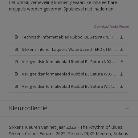
Let op! Bij verneveling kunnen gevaarlijke inhaleerbare
druppels worden gevormd. Spuitnevel niet inademen.
Download Adobe Reader
Technisch Informatieblad Rubbol BL Satura (PDF)
Sikkens Interior Laquers Waterbased - EPD of Milieuproductverklaring
Veiligheidsinformatieblad Rubbol BL Satura N00 (MSDS)
Veiligheidsinformatieblad Rubbol BL Satura W05 (MSDS)
Veiligheidsinformatieblad Rubbol BL Satura Wit (MSDS)
Kleurcollectie
Sikkens Kleuren van het Jaar 2026 - The Rhythm of Blues,
Sikkens Colour Futures 2025, Sikkens RIJKS Kleuren, Sikkens