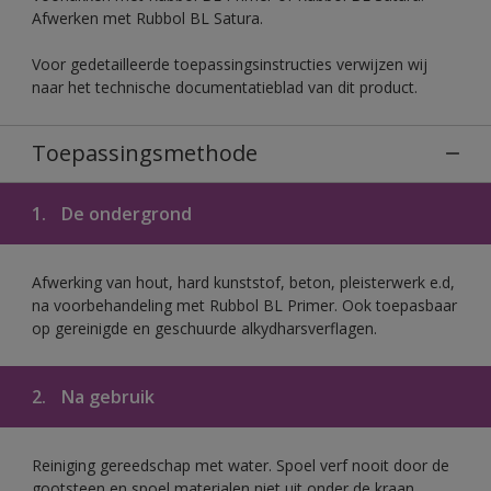
Afwerken met Rubbol BL Satura.
Voor gedetailleerde toepassingsinstructies verwijzen wij
naar het technische documentatieblad van dit product.
Toepassingsmethode
1.
De ondergrond
Afwerking van hout, hard kunststof, beton, pleisterwerk e.d,
na voorbehandeling met Rubbol BL Primer. Ook toepasbaar
op gereinigde en geschuurde alkydharsverflagen.
2.
Na gebruik
Reiniging gereedschap met water. Spoel verf nooit door de
gootsteen en spoel materialen niet uit onder de kraan.