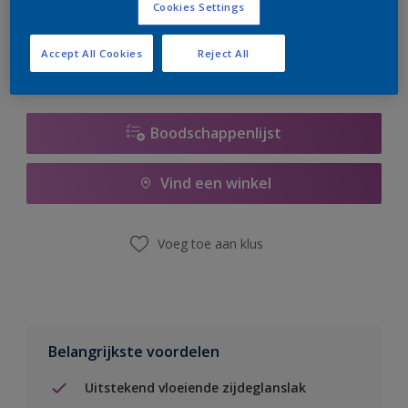
Cookies Settings
er hard aan om de voorraad aan te vullen.
Accept All Cookies
Reject All
Boodschappenlijst
Vind een winkel
Voeg toe aan klus
Belangrijkste voordelen
Uitstekend vloeiende zijdeglanslak