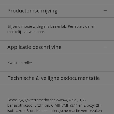
Productomschrijving
Blijvend mooie zijdeglans binnenlak. Perfecte vloei en
makkelijk verwerkbaar.
Applicatie beschrijving
Kwast en roller
Technische & veiligheidsdocumentatie
Bevat 2,4,7,9-tetramethyldec-5-yn-4,7-diol, 1,2-
benzisothiazool-3(2H)-on, C(M)IT/MIT(3:1) en 2-octyl-2H-
isothiazool-3-on. Kan een allergische reactie veroorzaken.