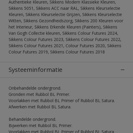
Authentieke Kleuren, Sikkens Modern Klassieke Kleuren,
Sikkens 5051, Sikkens ACC naar RAL, Sikkens Kleurselectie
Kleuren, Sikkens Kleurselectie Grijzen, Sikkens Kleurselectie
Witten, Sikkens Gezondheidszorg, Sikkens 200 Kleuren voor
het Interieur, Sikkens Erkende Kleuren (Painters), Sikkens
Van Gogh Collectie kleuren, Sikkens Colour Futures 2024,
Sikkens Colour Futures 2023, Sikkens Colour Futures 2022,
Sikkens Colour Futures 2021, Colour Futures 2020, Sikkens
Colour Futures 2019, Sikkens Colour Futures 2018
Systeeminformatie
Onbehandelde ondergrond.
Gronden met Rubbol BL Primer.
Voorlakken met Rubbol BL Primer of Rubbol BL Satura.
Afwerken met Rubbol BL Satura.
Behandelde ondergrond.
Bijwerken met Rubbol BL Primer.
Voorlakken met Rubbol BL Primer of Rubbol BL Satura.