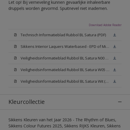
Let op! Bij verneveling kunnen gevaarlijke inhaleerbare
druppels worden gevormd. Spuitnevel niet inademen.
Download Adobe Reader
Technisch Informatieblad Rubbol BL Satura (PDF)
Sikkens Interior Laquers Waterbased - EPD of Milieuproductverklaring
Veiligheidsinformatieblad Rubbol BL Satura N00 (MSDS)
Veiligheidsinformatieblad Rubbol BL Satura W05 (MSDS)
Veiligheidsinformatieblad Rubbol BL Satura Wit (MSDS)
Kleurcollectie
Sikkens Kleuren van het Jaar 2026 - The Rhythm of Blues,
Sikkens Colour Futures 2025, Sikkens RIJKS Kleuren, Sikkens