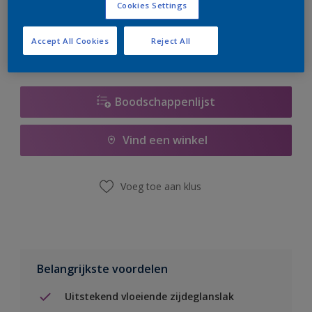
Cookies Settings
er hard aan om de voorraad aan te vullen.
Accept All Cookies
Reject All
Boodschappenlijst
Vind een winkel
Voeg toe aan klus
Belangrijkste voordelen
Uitstekend vloeiende zijdeglanslak