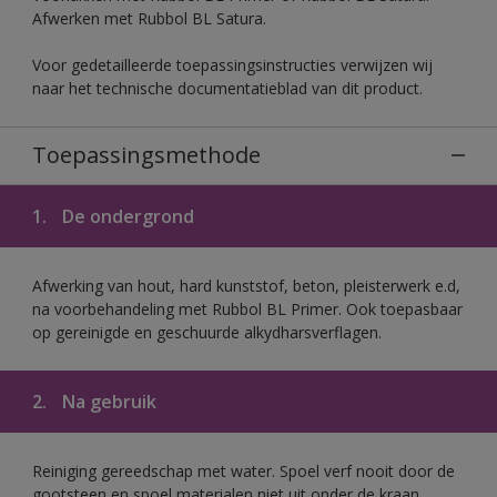
Afwerken met Rubbol BL Satura.
Voor gedetailleerde toepassingsinstructies verwijzen wij
naar het technische documentatieblad van dit product.
Toepassingsmethode
1.
De ondergrond
Afwerking van hout, hard kunststof, beton, pleisterwerk e.d,
na voorbehandeling met Rubbol BL Primer. Ook toepasbaar
op gereinigde en geschuurde alkydharsverflagen.
2.
Na gebruik
Reiniging gereedschap met water. Spoel verf nooit door de
gootsteen en spoel materialen niet uit onder de kraan.