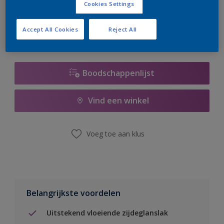
Cookies Settings
er hard aan om de voorraad aan te vullen.
Accept All Cookies
Reject All
Boodschappenlijst
Vind een winkel
Voeg toe aan klus
Belangrijkste voordelen
Uitstekend vloeiende zijdeglanslak