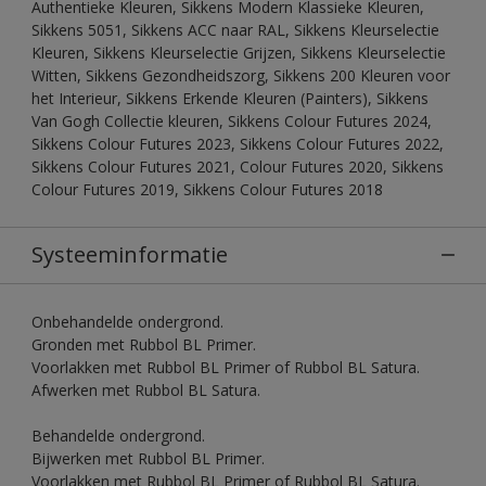
Authentieke Kleuren, Sikkens Modern Klassieke Kleuren,
Sikkens 5051, Sikkens ACC naar RAL, Sikkens Kleurselectie
Kleuren, Sikkens Kleurselectie Grijzen, Sikkens Kleurselectie
Witten, Sikkens Gezondheidszorg, Sikkens 200 Kleuren voor
het Interieur, Sikkens Erkende Kleuren (Painters), Sikkens
Van Gogh Collectie kleuren, Sikkens Colour Futures 2024,
Sikkens Colour Futures 2023, Sikkens Colour Futures 2022,
Sikkens Colour Futures 2021, Colour Futures 2020, Sikkens
Colour Futures 2019, Sikkens Colour Futures 2018
Systeeminformatie
Onbehandelde ondergrond.
Gronden met Rubbol BL Primer.
Voorlakken met Rubbol BL Primer of Rubbol BL Satura.
Afwerken met Rubbol BL Satura.
Behandelde ondergrond.
Bijwerken met Rubbol BL Primer.
Voorlakken met Rubbol BL Primer of Rubbol BL Satura.