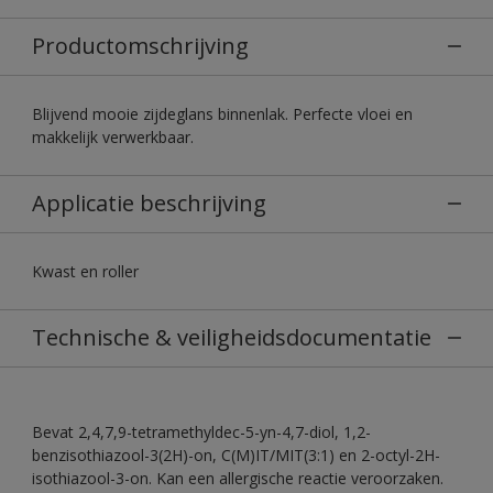
Productomschrijving
Blijvend mooie zijdeglans binnenlak. Perfecte vloei en
makkelijk verwerkbaar.
Applicatie beschrijving
Kwast en roller
Technische & veiligheidsdocumentatie
Bevat 2,4,7,9-tetramethyldec-5-yn-4,7-diol, 1,2-
benzisothiazool-3(2H)-on, C(M)IT/MIT(3:1) en 2-octyl-2H-
isothiazool-3-on. Kan een allergische reactie veroorzaken.