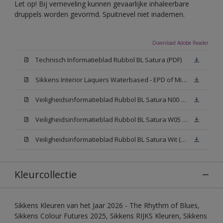
Let op! Bij verneveling kunnen gevaarlijke inhaleerbare
druppels worden gevormd. Spuitnevel niet inademen.
Download Adobe Reader
Technisch Informatieblad Rubbol BL Satura (PDF)
Sikkens Interior Laquers Waterbased - EPD of Milieuproductverklaring
Veiligheidsinformatieblad Rubbol BL Satura N00 (MSDS)
Veiligheidsinformatieblad Rubbol BL Satura W05 (MSDS)
Veiligheidsinformatieblad Rubbol BL Satura Wit (MSDS)
Kleurcollectie
Sikkens Kleuren van het Jaar 2026 - The Rhythm of Blues,
Sikkens Colour Futures 2025, Sikkens RIJKS Kleuren, Sikkens