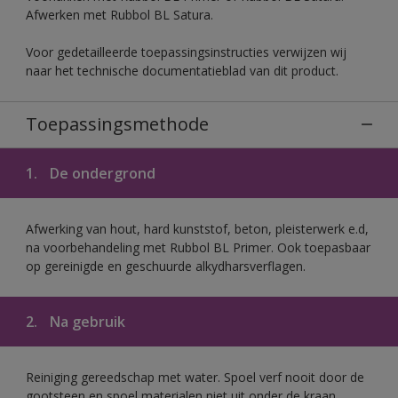
Afwerken met Rubbol BL Satura.
Voor gedetailleerde toepassingsinstructies verwijzen wij
naar het technische documentatieblad van dit product.
Toepassingsmethode
1.
De ondergrond
Afwerking van hout, hard kunststof, beton, pleisterwerk e.d,
na voorbehandeling met Rubbol BL Primer. Ook toepasbaar
op gereinigde en geschuurde alkydharsverflagen.
2.
Na gebruik
Reiniging gereedschap met water. Spoel verf nooit door de
gootsteen en spoel materialen niet uit onder de kraan.