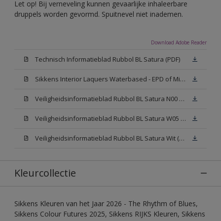
Let op! Bij verneveling kunnen gevaarlijke inhaleerbare
druppels worden gevormd. Spuitnevel niet inademen.
Download Adobe Reader
Technisch Informatieblad Rubbol BL Satura (PDF)
Sikkens Interior Laquers Waterbased - EPD of Milieuproductverklaring
Veiligheidsinformatieblad Rubbol BL Satura N00 (MSDS)
Veiligheidsinformatieblad Rubbol BL Satura W05 (MSDS)
Veiligheidsinformatieblad Rubbol BL Satura Wit (MSDS)
Kleurcollectie
Sikkens Kleuren van het Jaar 2026 - The Rhythm of Blues,
Sikkens Colour Futures 2025, Sikkens RIJKS Kleuren, Sikkens