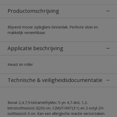
Productomschrijving
Blijvend mooie zijdeglans binnenlak. Perfecte vloei en
makkelijk verwerkbaar.
Applicatie beschrijving
Kwast en roller
Technische & veiligheidsdocumentatie
Bevat 2,4,7,9-tetramethyldec-5-yn-4,7-diol, 1,2-
benzisothiazool-3(2H)-on, C(M)IT/MIT(3:1) en 2-octyl-2H-
isothiazool-3-on. Kan een allergische reactie veroorzaken.