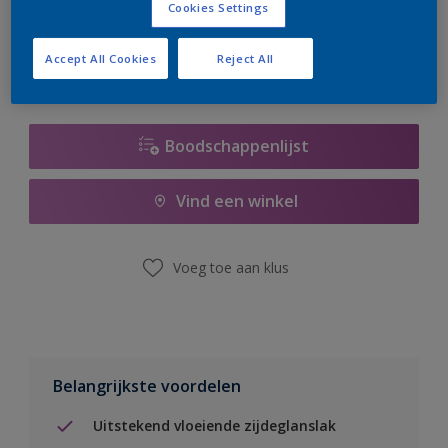
Cookies Settings
er hard aan om de voorraad aan te vullen.
Accept All Cookies
Reject All
Boodschappenlijst
Vind een winkel
Voeg toe aan klus
Belangrijkste voordelen
Uitstekend vloeiende zijdeglanslak