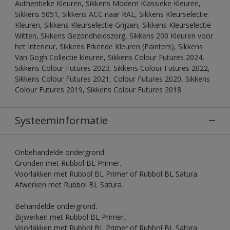
Authentieke Kleuren, Sikkens Modern Klassieke Kleuren,
Sikkens 5051, Sikkens ACC naar RAL, Sikkens Kleurselectie
Kleuren, Sikkens Kleurselectie Grijzen, Sikkens Kleurselectie
Witten, Sikkens Gezondheidszorg, Sikkens 200 Kleuren voor
het Interieur, Sikkens Erkende Kleuren (Painters), Sikkens
Van Gogh Collectie kleuren, Sikkens Colour Futures 2024,
Sikkens Colour Futures 2023, Sikkens Colour Futures 2022,
Sikkens Colour Futures 2021, Colour Futures 2020, Sikkens
Colour Futures 2019, Sikkens Colour Futures 2018
Systeeminformatie
Onbehandelde ondergrond.
Gronden met Rubbol BL Primer.
Voorlakken met Rubbol BL Primer of Rubbol BL Satura.
Afwerken met Rubbol BL Satura.
Behandelde ondergrond.
Bijwerken met Rubbol BL Primer.
Voorlakken met Rubbol BL Primer of Rubbol BL Satura.