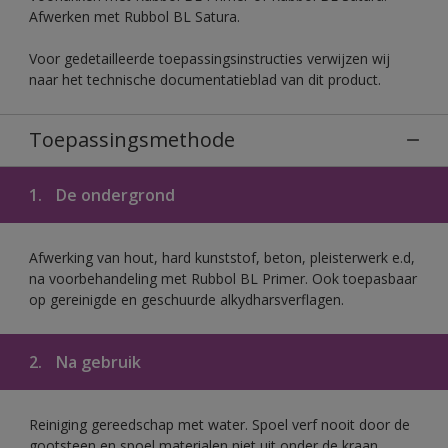
Afwerken met Rubbol BL Satura.
Voor gedetailleerde toepassingsinstructies verwijzen wij
naar het technische documentatieblad van dit product.
Toepassingsmethode
1.
De ondergrond
Afwerking van hout, hard kunststof, beton, pleisterwerk e.d,
na voorbehandeling met Rubbol BL Primer. Ook toepasbaar
op gereinigde en geschuurde alkydharsverflagen.
2.
Na gebruik
Reiniging gereedschap met water. Spoel verf nooit door de
gootsteen en spoel materialen niet uit onder de kraan.