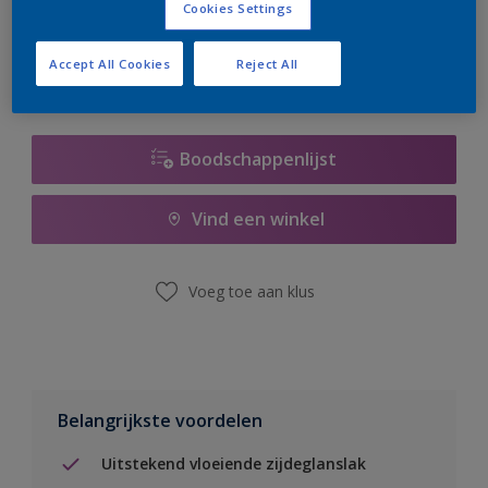
Cookies Settings
er hard aan om de voorraad aan te vullen.
Accept All Cookies
Reject All
Boodschappenlijst
Vind een winkel
Voeg toe aan klus
Belangrijkste voordelen
Uitstekend vloeiende zijdeglanslak