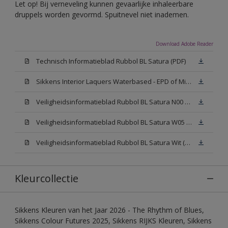
Let op! Bij verneveling kunnen gevaarlijke inhaleerbare
druppels worden gevormd. Spuitnevel niet inademen.
Download Adobe Reader
Technisch Informatieblad Rubbol BL Satura (PDF)
Sikkens Interior Laquers Waterbased - EPD of Milieuproductverklaring
Veiligheidsinformatieblad Rubbol BL Satura N00 (MSDS)
Veiligheidsinformatieblad Rubbol BL Satura W05 (MSDS)
Veiligheidsinformatieblad Rubbol BL Satura Wit (MSDS)
Kleurcollectie
Sikkens Kleuren van het Jaar 2026 - The Rhythm of Blues,
Sikkens Colour Futures 2025, Sikkens RIJKS Kleuren, Sikkens