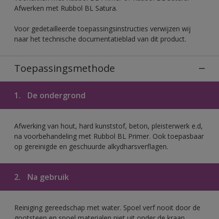
Afwerken met Rubbol BL Satura.
Voor gedetailleerde toepassingsinstructies verwijzen wij
naar het technische documentatieblad van dit product.
Toepassingsmethode
1.
De ondergrond
Afwerking van hout, hard kunststof, beton, pleisterwerk e.d,
na voorbehandeling met Rubbol BL Primer. Ook toepasbaar
op gereinigde en geschuurde alkydharsverflagen.
2.
Na gebruik
Reiniging gereedschap met water. Spoel verf nooit door de
gootsteen en spoel materialen niet uit onder de kraan.