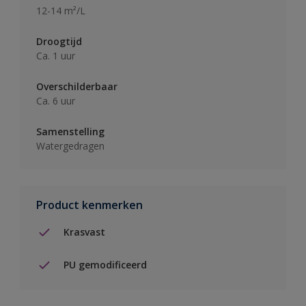
12-14 m²/L
Droogtijd
Ca. 1 uur
Overschilderbaar
Ca. 6 uur
Samenstelling
Watergedragen
Product kenmerken
Krasvast
PU gemodificeerd