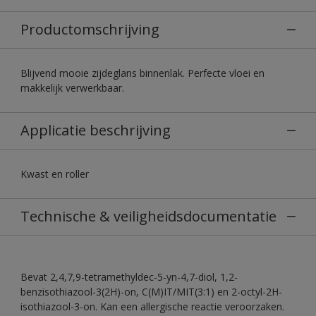
Productomschrijving
Blijvend mooie zijdeglans binnenlak. Perfecte vloei en
makkelijk verwerkbaar.
Applicatie beschrijving
Kwast en roller
Technische & veiligheidsdocumentatie
Bevat 2,4,7,9-tetramethyldec-5-yn-4,7-diol, 1,2-
benzisothiazool-3(2H)-on, C(M)IT/MIT(3:1) en 2-octyl-2H-
isothiazool-3-on. Kan een allergische reactie veroorzaken.