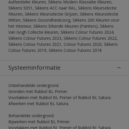
Authentieke Kleuren, Sikkens Modern Klassieke Kleuren,
Sikkens 5051, Sikkens ACC naar RAL, Sikkens Kleurselectie
Kleuren, Sikkens Kleurselectie Grijzen, Sikkens Kleurselectie
Witten, Sikkens Gezondheidszorg, Sikkens 200 Kleuren voor
het Interieur, Sikkens Erkende Kleuren (Painters), Sikkens
Van Gogh Collectie kleuren, Sikkens Colour Futures 2024,
Sikkens Colour Futures 2023, Sikkens Colour Futures 2022,
Sikkens Colour Futures 2021, Colour Futures 2020, Sikkens
Colour Futures 2019, Sikkens Colour Futures 2018
Systeeminformatie
Onbehandelde ondergrond.
Gronden met Rubbol BL Primer.
Voorlakken met Rubbol BL Primer of Rubbol BL Satura.
Afwerken met Rubbol BL Satura.
Behandelde ondergrond.
Bijwerken met Rubbol BL Primer.
Voorlakken met Rubbol BL Primer of Rubbol BL Satura.