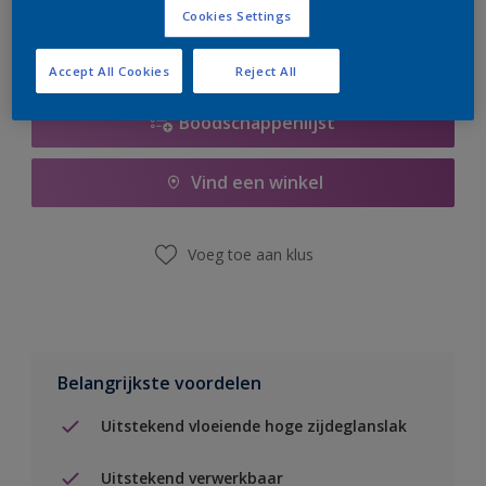
Cookies Settings
Accept All Cookies
Reject All
Boodschappenlijst
Vind een winkel
Voeg toe aan klus
Belangrijkste voordelen
Uitstekend vloeiende hoge zijdeglanslak
Uitstekend verwerkbaar