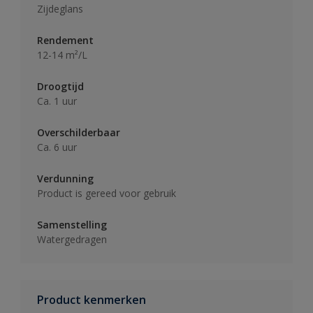
Zijdeglans
Rendement
12-14 m²/L
Droogtijd
Ca. 1 uur
Overschilderbaar
Ca. 6 uur
Verdunning
Product is gereed voor gebruik
Samenstelling
Watergedragen
Product kenmerken