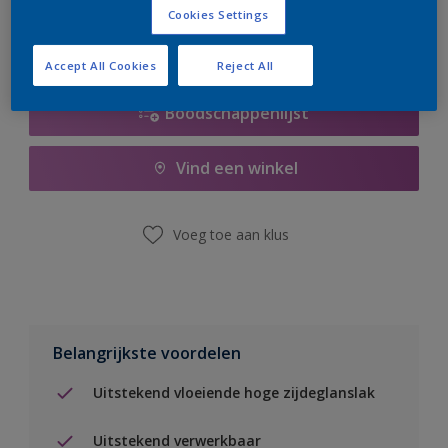
Cookies Settings
Accept All Cookies
Reject All
Boodschappenlijst
Vind een winkel
Voeg toe aan klus
Belangrijkste voordelen
Uitstekend vloeiende hoge zijdeglanslak
Uitstekend verwerkbaar