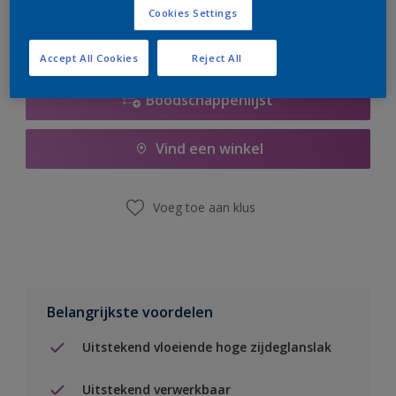
Cookies Settings
Accept All Cookies
Reject All
Boodschappenlijst
Vind een winkel
Voeg toe aan klus
Belangrijkste voordelen
Uitstekend vloeiende hoge zijdeglanslak
Uitstekend verwerkbaar