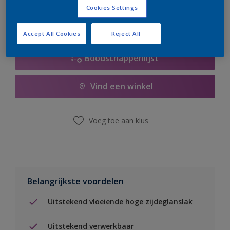
Cookies Settings
Accept All Cookies
Reject All
Boodschappenlijst
Vind een winkel
Voeg toe aan klus
Belangrijkste voordelen
Uitstekend vloeiende hoge zijdeglanslak
Uitstekend verwerkbaar