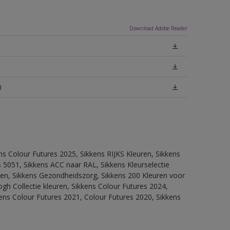
Download Adobe Reader
)
ns Colour Futures 2025, Sikkens RIJKS Kleuren, Sikkens
 5051, Sikkens ACC naar RAL, Sikkens Kleurselectie
itten, Sikkens Gezondheidszorg, Sikkens 200 Kleuren voor
ogh Collectie kleuren, Sikkens Colour Futures 2024,
ens Colour Futures 2021, Colour Futures 2020, Sikkens