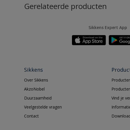
Gerelateerde producten
Sikkens Expert App
Sikkens
Produc
Over Sikkens
Producten
AkzoNobel
Producten
Duurzaamheid
Vind je v
Veelgestelde vragen
Informati
Contact
Downloa