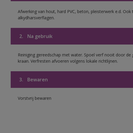
Afwerking van hout, hard PVC, beton, pleisterwerk e.d. Oo
alkydharsverflagen.
2.
Na gebruik
Reiniging gereedschap met water. Spoel verf nooit door de 
kraan. Verfresten afvoeren volgens lokale richtlijnen.
3.
Bewaren
Vorstvrij bewaren