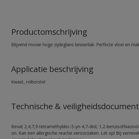
Productomschrijving
Blijvend mooie hoge zijdeglans binnenlak. Perfecte vloei en mak
Applicatie beschrijving
Kwast, rolborstel
Technische & veiligheidsdocument
Bevat 2,4,7,9-tetramethyldec-5-yn-4,7-diol, 1,2-benzisothiazool
on. Kan een allergische reactie veroorzaken. Let op! Bij vernev