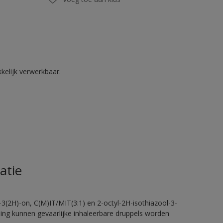
kelijk verwerkbaar.
atie
-3(2H)-on, C(M)IT/MIT(3:1) en 2-octyl-2H-isothiazool-3-
eling kunnen gevaarlijke inhaleerbare druppels worden