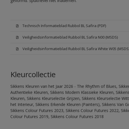
gevormd. Spuitnevel niet inademen.
Technisch Informatieblad Rubbol BL Safira (PDF)
Veiligheidsinformatieblad Rubbol BL Safira N00 (MSDS)
Veiligheidsinformatieblad Rubbol BL Safira White W05 (MSDS
Kleurcollectie
Sikkens Kleuren van het Jaar 2026 - The Rhythm of Blues, Sikke
Authentieke Kleuren, Sikkens Modern Klassieke Kleuren, Sikkens
Kleuren, Sikkens Kleurselectie Grijzen, Sikkens Kleurselectie W
het Interieur, Sikkens Erkende Kleuren (Painters), Sikkens Van G
Sikkens Colour Futures 2023, Sikkens Colour Futures 2022, Sikk
Colour Futures 2019, Sikkens Colour Futures 2018