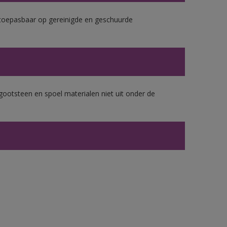
k toepasbaar op gereinigde en geschuurde
gootsteen en spoel materialen niet uit onder de