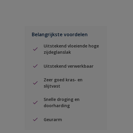
Belangrijkste voordelen
Uitstekend vloeiende hoge
zijdeglanslak
Uitstekend verwerkbaar
Zeer goed kras- en
slijtvast
Snelle droging en
doorharding
Geurarm