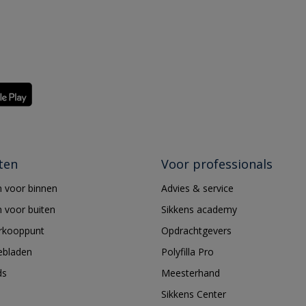
ten
Voor professionals
 voor binnen
Advies & service
 voor buiten
Sikkens academy
erkooppunt
Opdrachtgevers
ebladen
Polyfilla Pro
ds
Meesterhand
Sikkens Center