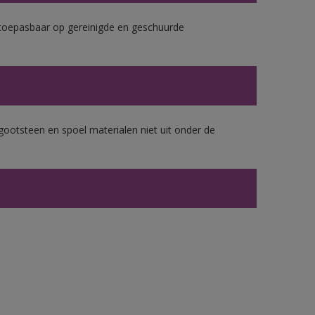
k toepasbaar op gereinigde en geschuurde
gootsteen en spoel materialen niet uit onder de