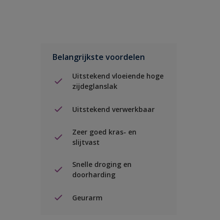
Belangrijkste voordelen
Uitstekend vloeiende hoge
zijdeglanslak
Uitstekend verwerkbaar
Zeer goed kras- en
slijtvast
Snelle droging en
doorharding
Geurarm