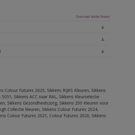
Download Adobe Reader
)
ns Colour Futures 2025, Sikkens RIJKS Kleuren, Sikkens
 5051, Sikkens ACC naar RAL, Sikkens Kleurselectie
itten, Sikkens Gezondheidszorg, Sikkens 200 Kleuren voor
ogh Collectie kleuren, Sikkens Colour Futures 2024,
ens Colour Futures 2021, Colour Futures 2020, Sikkens