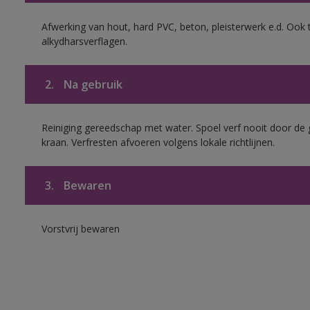
Afwerking van hout, hard PVC, beton, pleisterwerk e.d. Oo
alkydharsverflagen.
2.
Na gebruik
Reiniging gereedschap met water. Spoel verf nooit door de 
kraan. Verfresten afvoeren volgens lokale richtlijnen.
3.
Bewaren
Vorstvrij bewaren