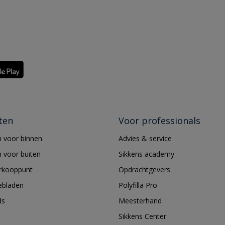
ten
Voor professionals
 voor binnen
Advies & service
 voor buiten
Sikkens academy
erkooppunt
Opdrachtgevers
ebladen
Polyfilla Pro
ds
Meesterhand
Sikkens Center