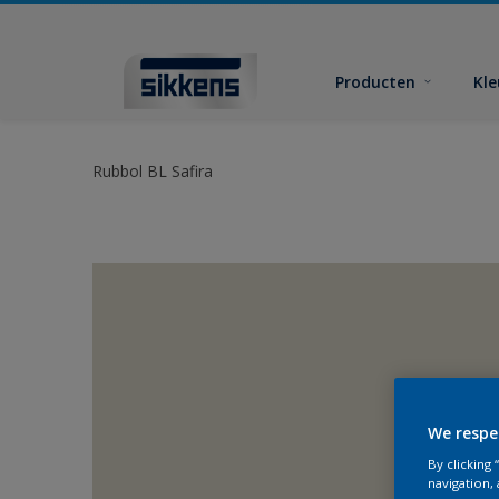
Producten
Kl
Rubbol BL Safira
We respe
By clicking
navigation, 