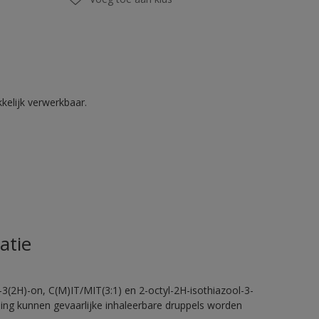
kelijk verwerkbaar.
atie
-3(2H)-on, C(M)IT/MIT(3:1) en 2-octyl-2H-isothiazool-3-
eling kunnen gevaarlijke inhaleerbare druppels worden