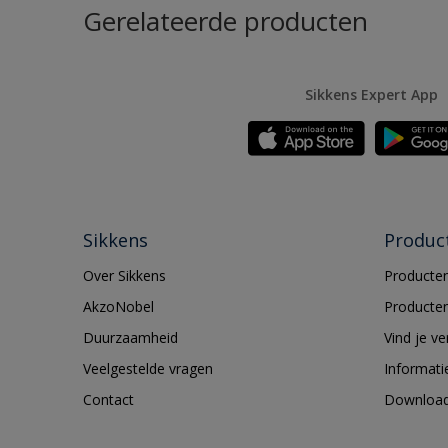
Gerelateerde producten
Sikkens Expert App
Sikkens
Produc
Over Sikkens
Producten
AkzoNobel
Producten
Duurzaamheid
Vind je v
Veelgestelde vragen
Informati
Contact
Downloa