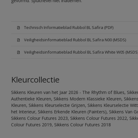
gevormd. Spuitnevel niet inademen.
Technisch Informatieblad Rubbol BL Safira (PDF)
Veiligheidsinformatieblad Rubbol BL Safira N00 (MSDS)
Veiligheidsinformatieblad Rubbol BL Safira White W05 (MSDS
Kleurcollectie
Sikkens Kleuren van het Jaar 2026 - The Rhythm of Blues, Sikke
Authentieke Kleuren, Sikkens Modern Klassieke Kleuren, Sikkens
Kleuren, Sikkens Kleurselectie Grijzen, Sikkens Kleurselectie W
het Interieur, Sikkens Erkende Kleuren (Painters), Sikkens Van G
Sikkens Colour Futures 2023, Sikkens Colour Futures 2022, Sikk
Colour Futures 2019, Sikkens Colour Futures 2018