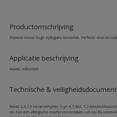
Productomschrijving
Blijvend mooie hoge zijdeglans binnenlak. Perfecte vloei en mak
Applicatie beschrijving
Kwast, rolborstel
Technische & veiligheidsdocument
Bevat 2,4,7,9-tetramethyldec-5-yn-4,7-diol, 1,2-benzisothiazool
on. Kan een allergische reactie veroorzaken. Let op! Bij vernev