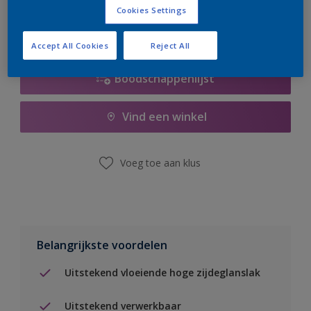
Cookies Settings
Accept All Cookies
Reject All
Boodschappenlijst
Vind een winkel
Voeg toe aan klus
Belangrijkste voordelen
Uitstekend vloeiende hoge zijdeglanslak
Uitstekend verwerkbaar