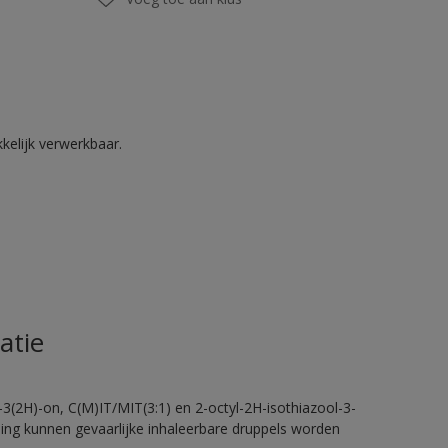
kelijk verwerkbaar.
atie
-3(2H)-on, C(M)IT/MIT(3:1) en 2-octyl-2H-isothiazool-3-
eling kunnen gevaarlijke inhaleerbare druppels worden