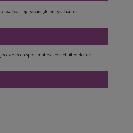
k toepasbaar op gereinigde en geschuurde
gootsteen en spoel materialen niet uit onder de