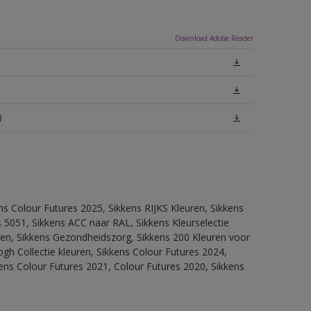
Download Adobe Reader
)
ns Colour Futures 2025, Sikkens RIJKS Kleuren, Sikkens
 5051, Sikkens ACC naar RAL, Sikkens Kleurselectie
itten, Sikkens Gezondheidszorg, Sikkens 200 Kleuren voor
ogh Collectie kleuren, Sikkens Colour Futures 2024,
ens Colour Futures 2021, Colour Futures 2020, Sikkens