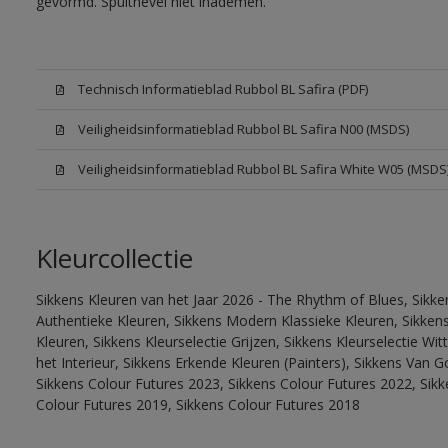
gevormd. Spuitnevel niet inademen.
Technisch Informatieblad Rubbol BL Safira (PDF)
Veiligheidsinformatieblad Rubbol BL Safira N00 (MSDS)
Veiligheidsinformatieblad Rubbol BL Safira White W05 (MSDS
Kleurcollectie
Sikkens Kleuren van het Jaar 2026 - The Rhythm of Blues, Sikke
Authentieke Kleuren, Sikkens Modern Klassieke Kleuren, Sikkens
Kleuren, Sikkens Kleurselectie Grijzen, Sikkens Kleurselectie W
het Interieur, Sikkens Erkende Kleuren (Painters), Sikkens Van G
Sikkens Colour Futures 2023, Sikkens Colour Futures 2022, Sikk
Colour Futures 2019, Sikkens Colour Futures 2018