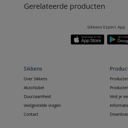
Gerelateerde producten
Sikkens Expert App
Sikkens
Produc
Over Sikkens
Producten
AkzoNobel
Producten
Duurzaamheid
Vind je v
Veelgestelde vragen
Informati
Contact
Downloa