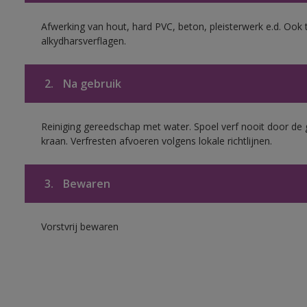
Afwerking van hout, hard PVC, beton, pleisterwerk e.d. Oo
alkydharsverflagen.
2.
Na gebruik
Reiniging gereedschap met water. Spoel verf nooit door de 
kraan. Verfresten afvoeren volgens lokale richtlijnen.
3.
Bewaren
Vorstvrij bewaren