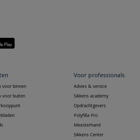
ten
Voor professionals
 voor binnen
Advies & service
 voor buiten
Sikkens academy
erkooppunt
Opdrachtgevers
ebladen
Polyfilla Pro
ds
Meesterhand
Sikkens Center