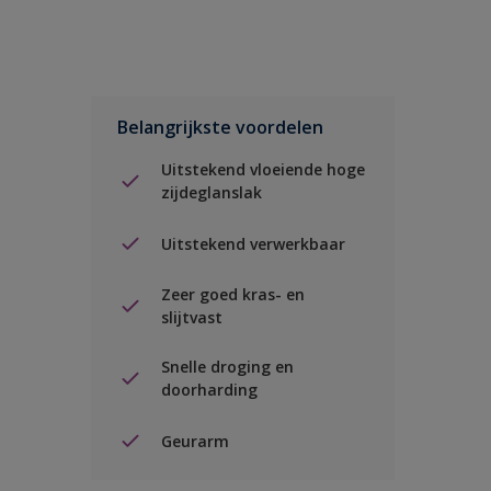
Belangrijkste voordelen
Uitstekend vloeiende hoge
zijdeglanslak
Uitstekend verwerkbaar
Zeer goed kras- en
slijtvast
Snelle droging en
doorharding
Geurarm