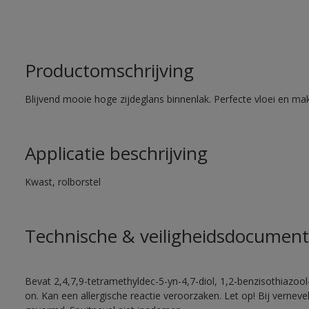
Productomschrijving
Blijvend mooie hoge zijdeglans binnenlak. Perfecte vloei en mak
Applicatie beschrijving
Kwast, rolborstel
Technische & veiligheidsdocument
Bevat 2,4,7,9-tetramethyldec-5-yn-4,7-diol, 1,2-benzisothiazool
on. Kan een allergische reactie veroorzaken. Let op! Bij vernev