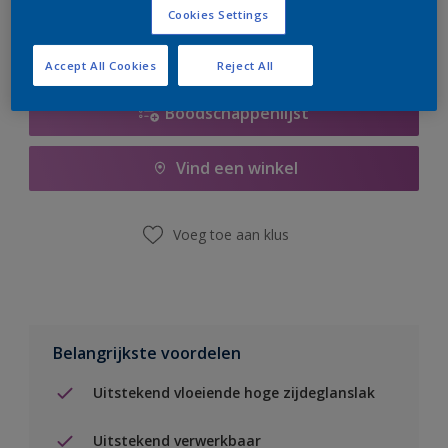
Cookies Settings
Accept All Cookies
Reject All
Boodschappenlijst
Vind een winkel
Voeg toe aan klus
Belangrijkste voordelen
Uitstekend vloeiende hoge zijdeglanslak
Uitstekend verwerkbaar