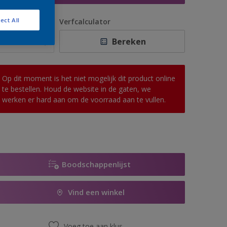
ect All
antal
Verfcalculator
Bereken
Op dit moment is het niet mogelijk dit product online
te bestellen. Houd de website in de gaten, we
werken er hard aan om de voorraad aan te vullen.
Boodschappenlijst
Vind een winkel
Voeg toe aan klus