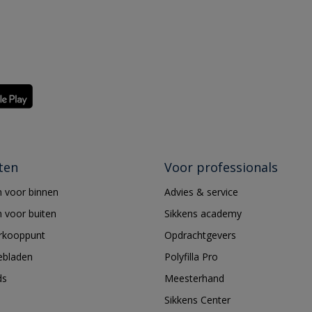
ten
Voor professionals
 voor binnen
Advies & service
 voor buiten
Sikkens academy
erkooppunt
Opdrachtgevers
ebladen
Polyfilla Pro
ds
Meesterhand
Sikkens Center