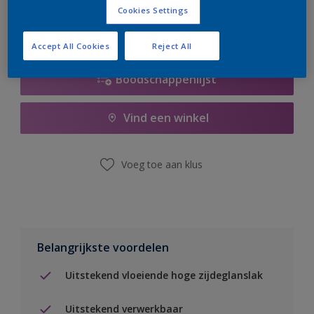
Cookies Settings
Accept All Cookies
Reject All
Boodschappenlijst
Vind een winkel
Voeg toe aan klus
Belangrijkste voordelen
Uitstekend vloeiende hoge zijdeglanslak
Uitstekend verwerkbaar